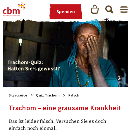
Spenden
Startseite
Quiz Trachom
Falsch
Trachom – eine grausame Krankheit
Das ist leider falsch. Versuchen Sie es doch
einfach noch einmal.