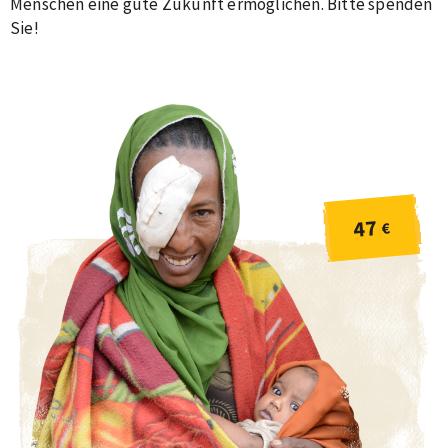
Menschen eine gute Zukunft ermöglichen. Bitte spenden
Sie!
47
€