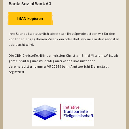
Bank: SozialBank AG
IBAN kopieren
Ihre Spende ist steuerlich absetzbar. Ihre Spende setzen wir für den
von Ihnen angegebenen Zweck ein oder dort, wo sie am dringendsten
gebraucht wird.
Die CBM Christoffel-Blindenmission Christian Blind Mission e.V. ist als
gemeinnützig und mildtätig anerkannt und unter der
Vereinsregisternummer VR 20949 beim Amtsgericht Darmstadt
registriert.