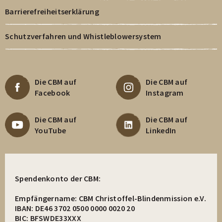
Barrierefreiheitserklärung
Schutzverfahren und Whistleblowersystem
Die CBM auf
Die CBM auf
Facebook
Instagram
Die CBM auf
Die CBM auf
YouTube
LinkedIn
Spendenkonto der CBM:
Empfängername: CBM Christoffel-Blindenmission e.V.
IBAN: DE46 3702 0500 0000 0020 20
BIC: BFSWDE33XXX