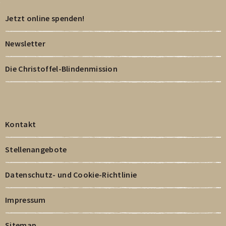
Carousels.
Carousels.
Carousels.
Jetzt online spenden!
Newsletter
Die Christoffel-Blindenmission
Kontakt
Stellenangebote
Datenschutz- und Cookie-Richtlinie
Impressum
Sitemap