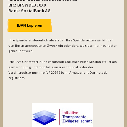
BIC: BFSWDE33XXX
Bank: SozialBank AG
IBAN kopieren
Ihre Spende ist steuerlich absetzbar. Ihre Spende setzen wir für den
von Ihnen angegebenen Zweck ein oder dort, wo sie am dringendsten
gebraucht wird.
Die CBM Christoffel-Blindenmission Christian Blind Mission e.V. ist als
gemeinnützig und mildtätig anerkannt und unter der
Vereinsregisternummer VR 20949 beim Amtsgericht Darmstadt
registriert.