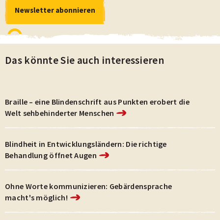
Newsletter abonnieren
Newsletter abonnieren
Datenschutz- und Cookie-Richtlinie
Das könnte Sie auch interessieren
Braille – eine Blindenschrift aus Punkten erobert die
Welt sehbehinderter Menschen
Blindheit in Entwicklungsländern: Die richtige
Behandlung öffnet Augen
Ohne Worte kommunizieren: Gebärdensprache
macht's möglich!