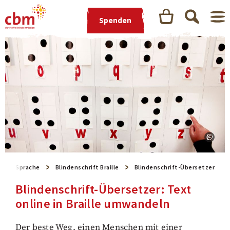
Spenden
 und Sprache
Blindenschrift Braille
Blindenschrift-Übersetzer
Blindenschrift-Übersetzer: Text
online in Braille umwandeln
Der beste Weg, einen Menschen mit einer