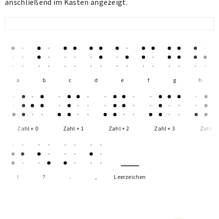
anschließend im Kasten angezeigt.
a
b
c
d
e
f
g
h
Zahl + 0
Zahl + 1
Zahl + 2
Zahl + 3
Zahl + 
!
?
.
,
Leerzeichen