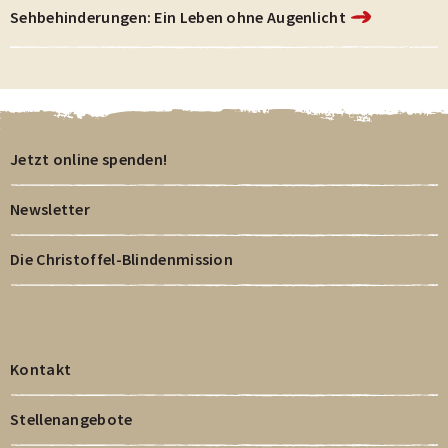
Sehbehinderungen: Ein Leben ohne Augenlicht
Jetzt online spenden!
Newsletter
Die Christoffel-Blindenmission
Kontakt
Stellenangebote