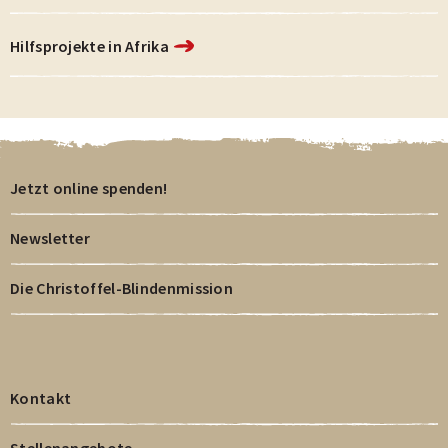
Hilfsprojekte in Afrika
Jetzt online spenden!
Newsletter
Die Christoffel-Blindenmission
Kontakt