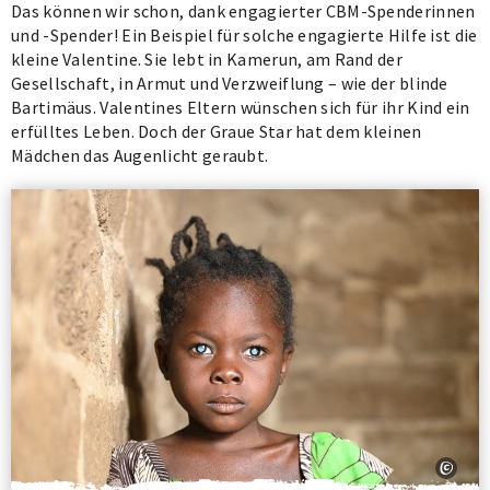
Das können wir schon, dank engagierter CBM-Spenderinnen
und -Spender! Ein Beispiel für solche engagierte Hilfe ist die
kleine Valentine. Sie lebt in Kamerun, am Rand der
Gesellschaft, in Armut und Verzweiflung – wie der blinde
Bartimäus. Valentines Eltern wünschen sich für ihr Kind ein
erfülltes Leben. Doch der Graue Star hat dem kleinen
Mädchen das Augenlicht geraubt.