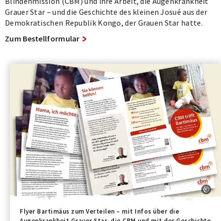
Blindenmission (CBM) und ihre Arbeit, die Augenkrankheit
Grauer Star – und die Geschichte des kleinen Josué aus der
Demokratischen Republik Kongo, der Grauen Star hatte.
Zum Bestellformular
Flyer Bartimäus zum Verteilen – mit Infos über die
Augenkrankheit Grauer Star, die CBM und mit der Geschichte