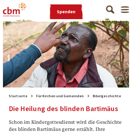
Spenden
Startseite
Für Kirchen und Gemeinden
Bibelgeschichte
Die Heilung des blinden Bartimäus
Schon im Kindergottesdienst wird die Geschichte
des blinden Bartimäus gerne erzählt. Ihre