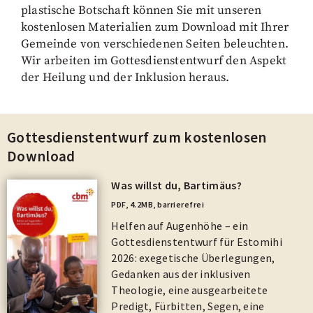
plastische Botschaft können Sie mit unseren
kostenlosen Materialien zum Download mit Ihrer
Gemeinde von verschiedenen Seiten beleuchten.
Wir arbeiten im Gottesdienstentwurf den Aspekt
der Heilung und der Inklusion heraus.
Gottesdienstentwurf zum kostenlosen
Download
Was willst du, Bartimäus?
PDF
,
4.2MB
, barrierefrei
Helfen auf Augenhöhe – ein
Gottesdienstentwurf für Estomihi
2026: exegetische Überlegungen,
Gedanken aus der inklusiven
Theologie, eine ausgearbeitete
Predigt, Fürbitten, Segen, eine