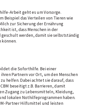
hilfe-Arbeit geht es um Vorsorge.
Beispiel das Verteilen von Tieren wie
Milch zur Sicherung der Ernährung
chkeit ist, dass Menschen in der
 geschult werden, damit sie selbstständig
n können.
ldet die Soforthilfe. Bei einer
t ihren Partnern vor Ort, um den Menschen
zu helfen. Dabei achtet sie darauf, dass
e CBM beseitigt z.B. Barrieren, damit
n Zugang zu Lebensmitteln, Kleidung,
und lokalen Nothilfeprogrammen haben.
M-Partner Hilfsmittel und leisten