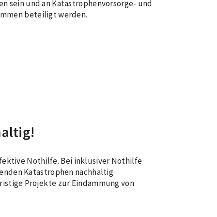
en sein und an Katastrophenvorsorge- und
ammen beteiligt werden.
altig!
ektive Nothilfe. Bei inklusiver Nothilfe
menden Katastrophen nachhaltig
ristige Projekte zur Eindämmung von