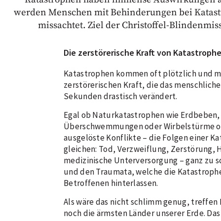
werden Menschen mit Behinderungen bei Katastro
missachtet. Ziel der Christoffel-Blindenmi
Die zerstörerische Kraft von Katastroph
Katastrophen kommen oft plötzlich und mi
zerstörerischen Kraft, die das menschlich
Sekunden drastisch verändert.
Egal ob Naturkatastrophen wie Erdbeben,
Überschwemmungen oder Wirbelstürme o
ausgelöste Konflikte – die Folgen einer Ka
gleichen: Tod, Verzweiflung, Zerstörung,
medizinische Unterversorgung – ganz zu 
und den Traumata, welche die Katastrophe
Betroffenen hinterlassen.
Als wäre das nicht schlimm genug, treffen
noch die ärmsten Länder unserer Erde. Da