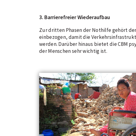
3. Barrierefreier Wiederaufbau
Zur dritten Phasen der Nothilfe gehört d
einbezogen, damit die Verkehrsinfrastruk
werden. Darüber hinaus bietet die CBM psy
der Menschen sehr wichtig ist.