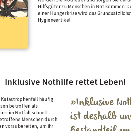
Hilfsgüter zu Menschen in Not kommen. De
einer Hungerkrise wird das Grundsätzlichs
Hygieneartikel.
Inklusive Nothilfe rettet Leben!
Katastrophenfall häufig
Inklusive Not
isen betroffen als
ss im Notfall schnell
ist deshalb un
 betroffene Menschen durch
n vorzubereiten, um ihr
Bestandteil un