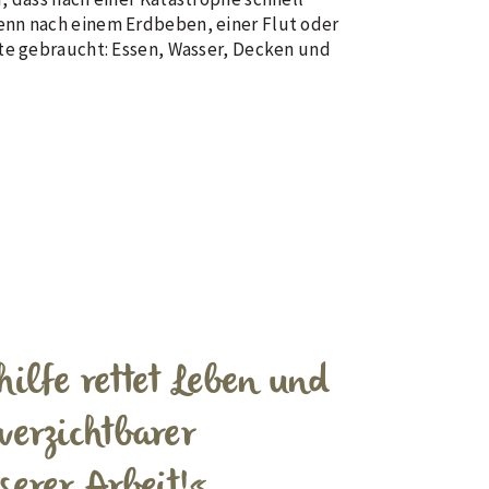
nn nach einem Erdbeben, einer Flut oder
te gebraucht: Essen, Wasser, Decken und
hilfe rettet Leben und
verzichtbarer
serer Arbeit!