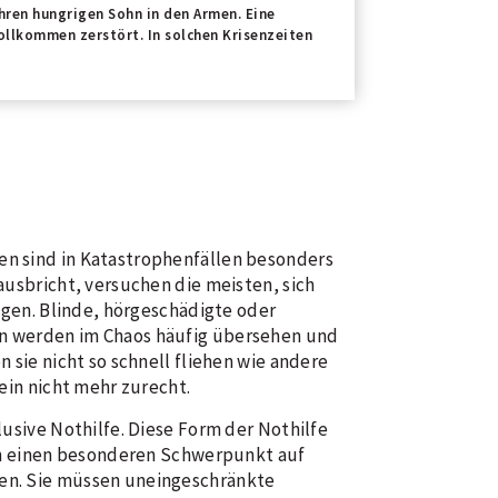
hren hungrigen Sohn in den Armen. Eine
ollkommen zerstört. In solchen Krisenzeiten
n sind in Katastrophenfällen besonders
ausbricht, versuchen die meisten, sich
ingen. Blinde, hörgeschädigte oder
 werden im Chaos häufig übersehen und
 sie nicht so schnell fliehen wie andere
lein nicht mehr zurecht.
lusive Nothilfe. Diese Form der Nothilfe
och einen besonderen Schwerpunkt auf
n. Sie müssen uneingeschränkte