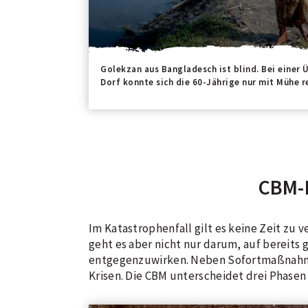
Golekzan aus Bangladesch ist blind. Bei eine
Dorf konnte sich die 60-Jährige nur mit Mühe r
CBM-N
Im Katastrophenfall gilt es keine Zeit zu 
geht es aber nicht nur darum, auf bereit
entgegenzuwirken. Neben Sofortmaßnahmen
Krisen. Die CBM unterscheidet drei Phasen 