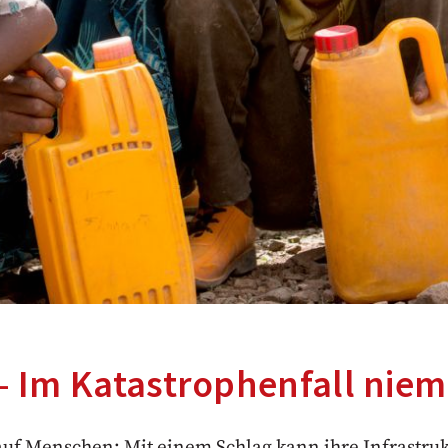
e – Im Katastrophenfall ni
Menschen: Mit einem Schlag kann ihre Infrastruktu