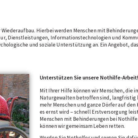
er Wiederaufbau. Hierbei werden Menschen mit Behinderung
tur, Dienstleistungen, Informationstechnologien und Kommu
chologische und soziale Unterstützung an. Ein Angebot, das
Unterstützen Sie unsere Nothilfe-Arbeit
Mit Ihrer Hilfe können wir Menschen, die 
Naturgewalten betroffen sind, langfristig
mehr Menschen und ganze Dörfer auf den 
es ernst wird – schnell Erstversorgung leis
Menschen mit Behinderungen bei Nothilfe
können wir gemeinsam Leben retten.
Werden Sie Nothelfer und sorgen Sie dafür