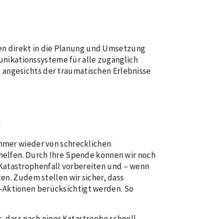
en direkt in die Planung und Umsetzung
nikationssysteme für alle zugänglich
 angesichts der traumatischen Erlebnisse
!
immer wieder von schrecklichen
 helfen. Durch Ihre Spende können wir noch
Katastrophenfall vorbereiten und – wenn
ten. Zudem stellen wir sicher, dass
-Aktionen berücksichtigt werden. So
, dass nach einer Katastrophe schnell