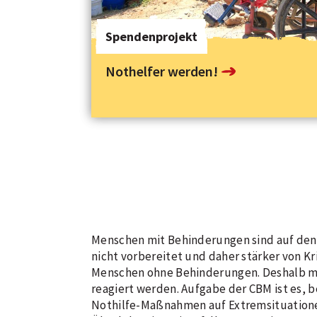
Spendenprojekt
Nothelfer werden!
Menschen mit Behinderungen sind auf den 
nicht vorbereitet und daher stärker von Kr
Menschen ohne Behinderungen. Deshalb mu
reagiert werden. Aufgabe der CBM ist es,
Nothilfe-Maßnahmen auf Extremsituatione