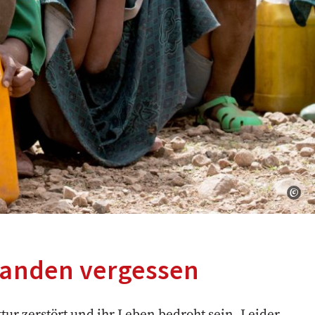
emanden vergessen
r zerstört und ihr Leben bedroht sein. Leider