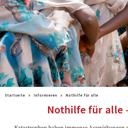
Startseite
Informieren
Nothilfe für alle
Nothilfe für all
Katastrophen haben immense Auswirkungen auf 