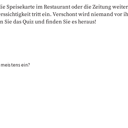
die Speisekarte im Restaurant oder die Zeitung weite
ssichtigkeit tritt ein. Verschont wird niemand vor i
Sie das Quiz und finden Sie es heraus!
t meistens ein?