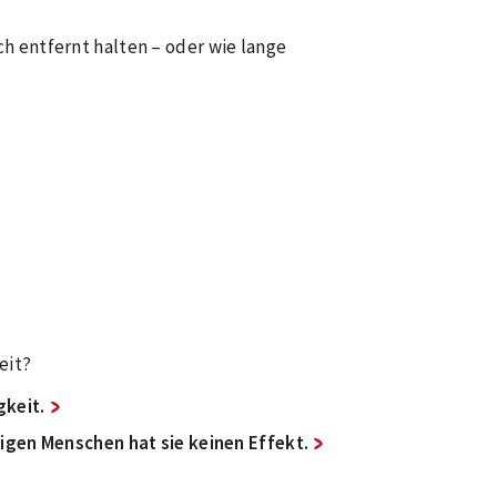
ich entfernt halten – oder wie lange
eit?
gkeit.
tigen Menschen hat sie keinen Effekt.