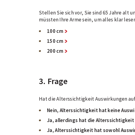
Stellen Sie sich vor, Sie sind 65 Jahre alt
müssten Ihre Arme sein, um alles klar les
100 cm
150 cm
200 cm
3. Frage
Hat die Alterssichtigkeit Auswirkungen au
Nein, Alterssichtigkeit hat keine Ausw
Ja, allerdings hat die Alterssichtigke
Ja, Alterssichtigkeit hat sowohl Ausw