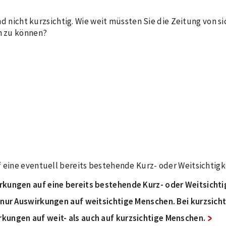
 und nicht kurzsichtig. Wie weit müssten Sie die Zeitung von s
en zu können?
f eine eventuell bereits bestehende Kurz- oder Weitsichtigk
irkungen auf eine bereits bestehende Kurz- oder Weitsichti
it nur Auswirkungen auf weitsichtige Menschen. Bei kurzsich
irkungen auf weit- als auch auf kurzsichtige Menschen.