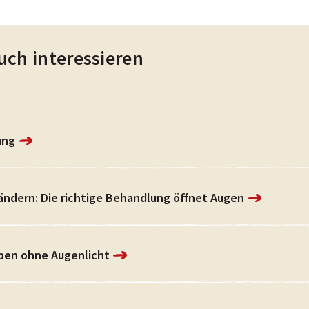
uch interessieren
ung
ländern: Die richtige Behandlung öffnet Augen
ben ohne Augenlicht