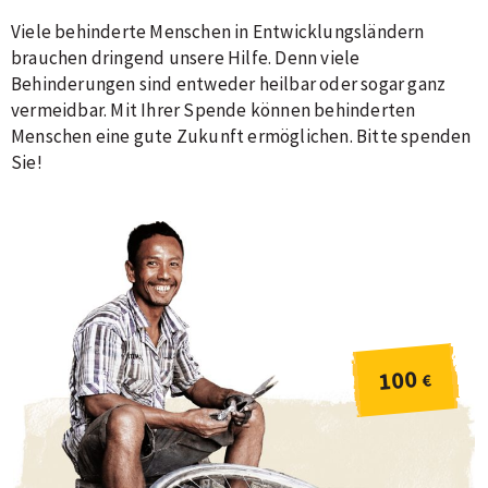
Viele behinderte Menschen in Entwicklungsländern
brauchen dringend unsere Hilfe. Denn viele
Behinderungen sind entweder heilbar oder sogar ganz
vermeidbar. Mit Ihrer Spende können behinderten
Menschen eine gute Zukunft ermöglichen. Bitte spenden
Sie!
100
€