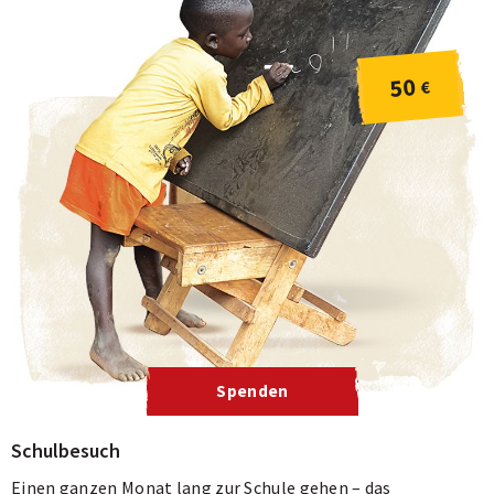
50
€
Spenden
Schulbesuch
Einen ganzen Monat lang zur Schule gehen – das