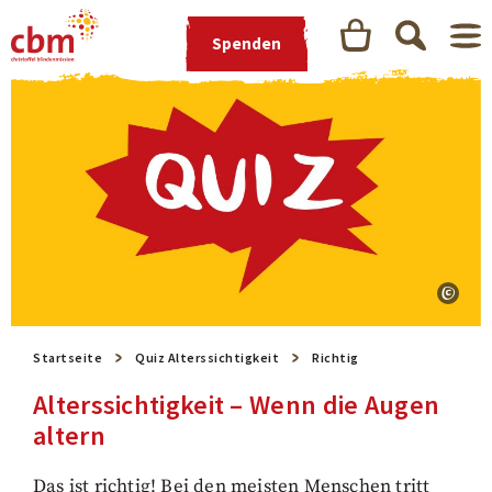
Spenden
Startseite
Quiz Alterssichtigkeit
Richtig
Alterssichtigkeit – Wenn die Augen
altern
Das ist richtig! Bei den meisten Menschen tritt