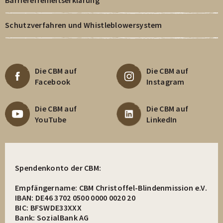
Schutzverfahren und Whistleblowersystem
Die CBM auf
Die CBM auf
Facebook
Instagram
Die CBM auf
Die CBM auf
YouTube
LinkedIn
Spendenkonto der CBM:
Empfängername: CBM Christoffel-Blindenmission e.V.
IBAN: DE46 3702 0500 0000 0020 20
BIC: BFSWDE33XXX
Bank: SozialBank AG