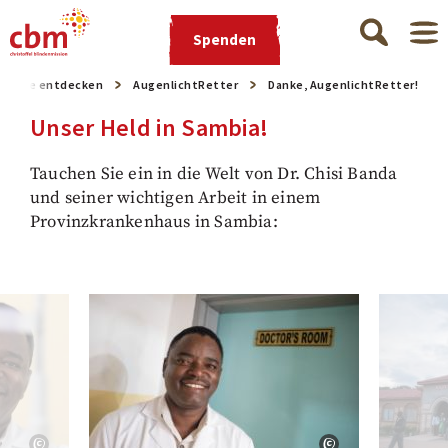
Spenden
ojekte entdecken
AugenlichtRetter
Danke, AugenlichtRetter!
Unser Held in Sambia!
Tauchen Sie ein in die Welt von Dr. Chisi Banda
und seiner wichtigen Arbeit in einem
Provinzkrankenhaus in Sambia: