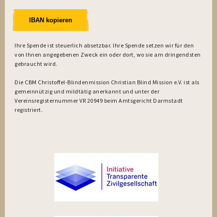
IBAN kopieren
Ihre Spende ist steuerlich absetzbar. Ihre Spende setzen wir für den
von Ihnen angegebenen Zweck ein oder dort, wo sie am dringendsten
gebraucht wird.
Die CBM Christoffel-Blindenmission Christian Blind Mission e.V. ist als
gemeinnützig und mildtätig anerkannt und unter der
Vereinsregisternummer VR 20949 beim Amtsgericht Darmstadt
registriert.