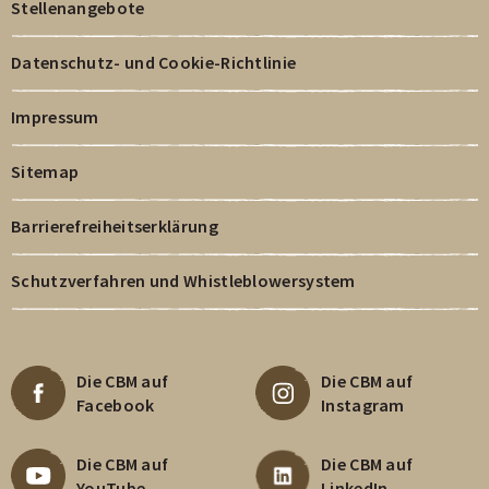
Stellenangebote
Datenschutz- und Cookie-Richtlinie
Impressum
Sitemap
Barrierefreiheitserklärung
Schutzverfahren und Whistleblowersystem
Die CBM auf
Die CBM auf
Facebook
Instagram
Die CBM auf
Die CBM auf
YouTube
LinkedIn