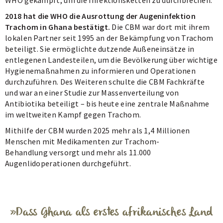
WHO gekämpft, um die Infektionsketten zu durchbrechen.
2018 hat die WHO die Ausrottung der Augeninfektion
Trachom in Ghana bestätigt.
Die CBM war dort mit ihrem
lokalen Partner seit 1995 an der Bekämpfung von Trachom
beteiligt. Sie ermöglichte dutzende Außeneinsätze in
entlegenen Landesteilen, um die Bevölkerung über wichtige
Hygienemaßnahmen zu informieren und Operationen
durchzuführen. Des Weiteren schulte die CBM Fachkräfte
und war an einer Studie zur Massenverteilung von
Antibiotika beteiligt – bis heute eine zentrale Maßnahme
im weltweiten Kampf gegen Trachom.
Mithilfe der CBM wurden 2025 mehr als 1,4 Millionen
Menschen mit Medikamenten zur Trachom-
Behandlung versorgt und mehr als 11.000
Augenlidoperationen durchgeführt.
Dass Ghana als erstes afrikanisches Land