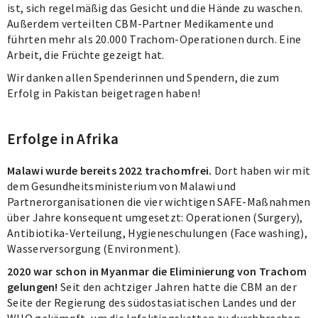
ist, sich regelmäßig das Gesicht und die Hände zu waschen.
Außerdem verteilten CBM-Partner Medikamente und
führten mehr als 20.000 Trachom-Operationen durch. Eine
Arbeit, die Früchte gezeigt hat.
Wir danken allen Spenderinnen und Spendern, die zum
Erfolg in Pakistan beigetragen haben!
Erfolge in Afrika
Malawi wurde bereits 2022 trachomfrei.
Dort haben wir mit
dem Gesundheitsministerium von Malawi und
Partnerorganisationen die vier wichtigen SAFE-Maßnahmen
über Jahre konsequent umgesetzt: Operationen (Surgery),
Antibiotika-Verteilung, Hygieneschulungen (Face washing),
Wasserversorgung (Environment).
2020 war schon in Myanmar die Eliminierung von Trachom
gelungen!
Seit den achtziger Jahren hatte die CBM an der
Seite der Regierung des südostasiatischen Landes und der