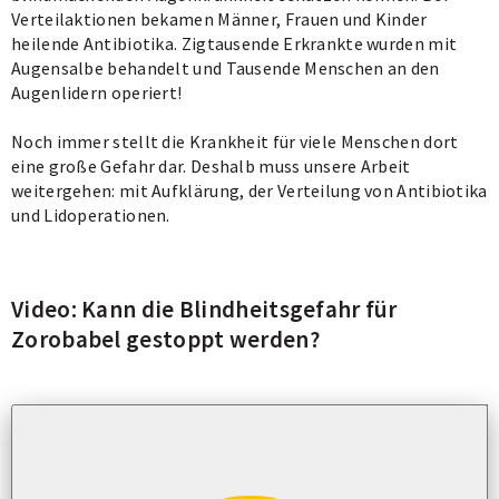
Carousels.
Carousels.
Carousels.
Carousels.
Verteilaktionen bekamen Männer, Frauen und Kinder
heilende Antibiotika. Zigtausende Erkrankte wurden mit
Augensalbe behandelt und Tausende Menschen an den
Augenlidern operiert!
Noch immer stellt die Krankheit für viele Menschen dort
eine große Gefahr dar. Deshalb muss unsere Arbeit
weitergehen: mit Aufklärung, der Verteilung von Antibiotika
und Lidoperationen.
Video: Kann die Blindheitsgefahr für
Zorobabel gestoppt werden?