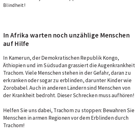
Blindheit!
In Afrika warten noch unzählige Menschen
auf Hilfe
In Kamerun, der Demokratischen Republik Kongo,
Äthiopien und im Südsudan grassiert die Augenkrankheit
Trachom. Viele Menschen stehen in der Gefahr, daran zu
erkranken oder sogar zu erblinden, darunter Kinder wie
Zorobabel. Auch in anderen Ländern sind Menschen von
der Krankheit bedroht. Dieser Schrecken muss aufhören!
Helfen Sie uns dabei, Trachom zu stoppen: Bewahren Sie
Menschen in armen Regionen vor dem Erblinden durch
Trachom!