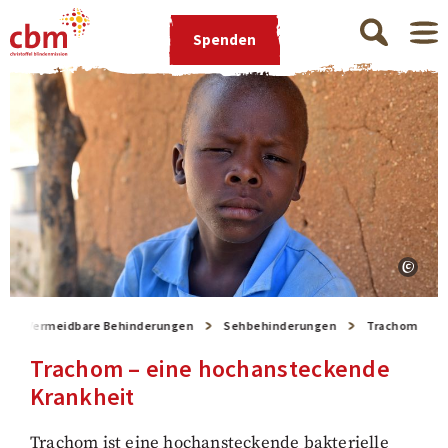
Spenden
Vermeidbare Behinderungen
Sehbehinderungen
Trachom
Trachom – eine hochansteckende
Krankheit
Trachom ist eine hochansteckende bakterielle