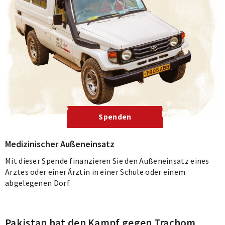
Spenden
Medizinischer Außeneinsatz
Mit dieser Spende finanzieren Sie den Außeneinsatz eines
Arztes oder einer Ärztin in einer Schule oder einem
abgelegenen Dorf.
Pakistan hat den Kampf gegen Trachom