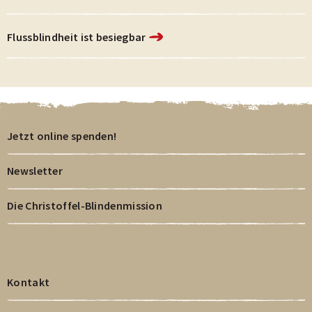
Flussblindheit ist besiegbar
Jetzt online spenden!
Newsletter
Die Christoffel-Blindenmission
Kontakt