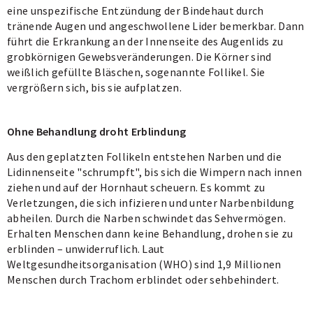
eine unspezifische Entzündung der Bindehaut durch
tränende Augen und angeschwollene Lider bemerkbar. Dann
führt die Erkrankung an der Innenseite des Augenlids zu
grobkörnigen Gewebsveränderungen. Die Körner sind
weißlich gefüllte Bläschen, sogenannte Follikel. Sie
vergrößern sich, bis sie aufplatzen.
Ohne Behandlung droht Erblindung
Aus den geplatzten Follikeln entstehen Narben und die
Lidinnenseite "schrumpft", bis sich die Wimpern nach innen
ziehen und auf der Hornhaut scheuern. Es kommt zu
Verletzungen, die sich infizieren und unter Narbenbildung
abheilen. Durch die Narben schwindet das Sehvermögen.
Erhalten Menschen dann keine Behandlung, drohen sie zu
erblinden – unwiderruflich. Laut
Weltgesundheitsorganisation (WHO) sind 1,9 Millionen
Menschen durch Trachom erblindet oder sehbehindert.