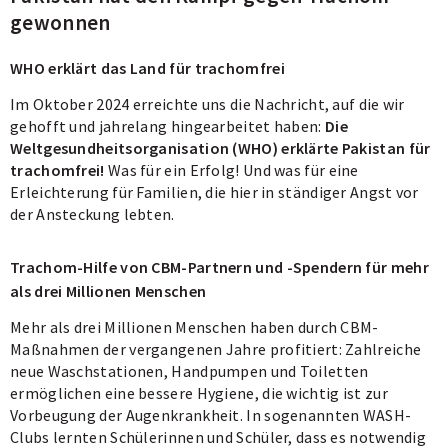
gewonnen
WHO erklärt das Land für trachomfrei
Im Oktober 2024 erreichte uns die Nachricht, auf die wir
gehofft und jahrelang hingearbeitet haben:
Die
Weltgesundheitsorganisation (WHO) erklärte Pakistan für
trachomfrei!
Was für ein Erfolg! Und was für eine
Erleichterung für Familien, die hier in ständiger Angst vor
der Ansteckung lebten.
Trachom-Hilfe von CBM-Partnern und -Spendern für mehr
als drei Millionen Menschen
Mehr als drei Millionen Menschen haben durch CBM-
Maßnahmen der vergangenen Jahre profitiert: Zahlreiche
neue Waschstationen, Handpumpen und Toiletten
ermöglichen eine bessere Hygiene, die wichtig ist zur
Vorbeugung der Augenkrankheit. In sogenannten WASH-
Clubs lernten Schülerinnen und Schüler, dass es notwendig