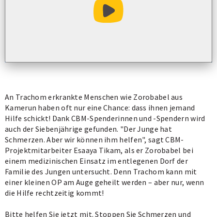
Video abspielen
An Trachom erkrankte Menschen wie Zorobabel aus
Kamerun haben oft nur eine Chance: dass ihnen jemand
Hilfe schickt! Dank CBM-Spenderinnen und -Spendern wird
auch der Siebenjährige gefunden. "Der Junge hat
Schmerzen. Aber wir können ihm helfen", sagt CBM-
Projektmitarbeiter Esaaya Tikam, als er Zorobabel bei
einem medizinischen Einsatz im entlegenen Dorf der
Familie des Jungen untersucht. Denn Trachom kann mit
einer kleinen OP am Auge geheilt werden – aber nur, wenn
die Hilfe rechtzeitig kommt!
Bitte helfen Sie jetzt mit. Stoppen Sie Schmerzen und