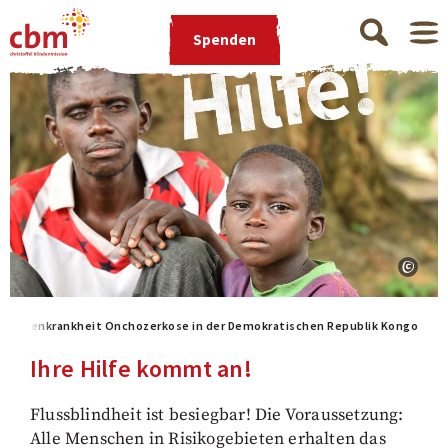
Spenden
Augenkrankheit Onchozerkose in der Demokratischen Republik Kongo
Ihre Hilfe kommt an!
Flussblindheit ist besiegbar! Die Voraussetzung:
Alle Menschen in Risikogebieten erhalten das