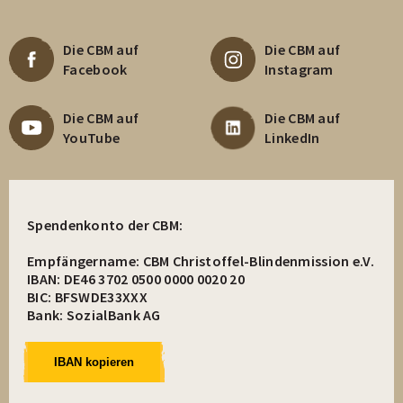
Die CBM auf
Die CBM auf
Facebook
Instagram
Die CBM auf
Die CBM auf
YouTube
LinkedIn
Spendenkonto der CBM:
Empfängername: CBM Christoffel-Blindenmission e.V.
IBAN: DE46 3702 0500 0000 0020 20
BIC: BFSWDE33XXX
Bank: SozialBank AG
IBAN kopieren