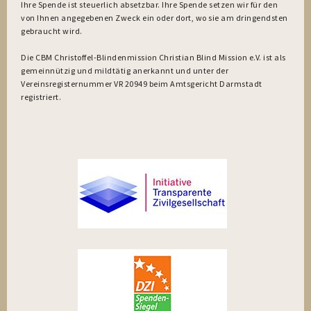
Ihre Spende ist steuerlich absetzbar. Ihre Spende setzen wir für den
von Ihnen angegebenen Zweck ein oder dort, wo sie am dringendsten
gebraucht wird.
Die CBM Christoffel-Blindenmission Christian Blind Mission e.V. ist als
gemeinnützig und mildtätig anerkannt und unter der
Vereinsregisternummer VR 20949 beim Amtsgericht Darmstadt
registriert.