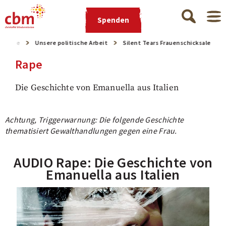
Spenden
rtseite
Unsere politische Arbeit
Silent Tears Frauenschicksale
Rape
Die Geschichte von Emanuella aus Italien
Achtung, Triggerwarnung: Die folgende Geschichte
thematisiert Gewalthandlungen gegen eine Frau.
AUDIO Rape: Die Geschichte von
Emanuella aus Italien