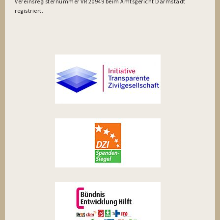
Vereinsregisternummer VR 20949 beim Amtsgericht Darmstadt
registriert.