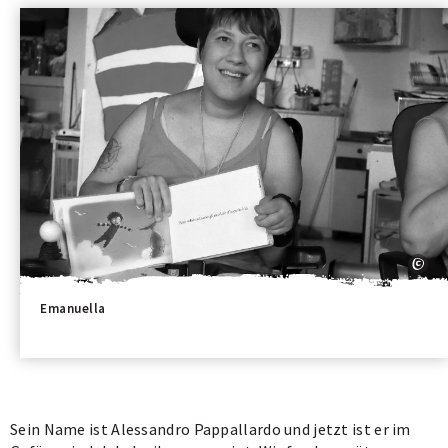
Emanuella
Sein Name ist Alessandro Pappallardo und jetzt ist er im