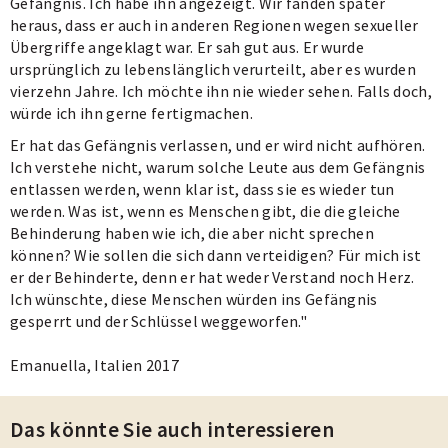
Gefängnis. Ich habe ihn angezeigt. Wir fanden später
heraus, dass er auch in anderen Regionen wegen sexueller
Übergriffe angeklagt war. Er sah gut aus. Er wurde
ursprünglich zu lebenslänglich verurteilt, aber es wurden
vierzehn Jahre. Ich möchte ihn nie wieder sehen. Falls doch,
würde ich ihn gerne fertigmachen.
Er hat das Gefängnis verlassen, und er wird nicht aufhören.
Ich verstehe nicht, warum solche Leute aus dem Gefängnis
entlassen werden, wenn klar ist, dass sie es wieder tun
werden. Was ist, wenn es Menschen gibt, die die gleiche
Behinderung haben wie ich, die aber nicht sprechen
können? Wie sollen die sich dann verteidigen? Für mich ist
er der Behinderte, denn er hat weder Verstand noch Herz.
Ich wünschte, diese Menschen würden ins Gefängnis
gesperrt und der Schlüssel weggeworfen."
Emanuella, Italien 2017
Das könnte Sie auch interessieren