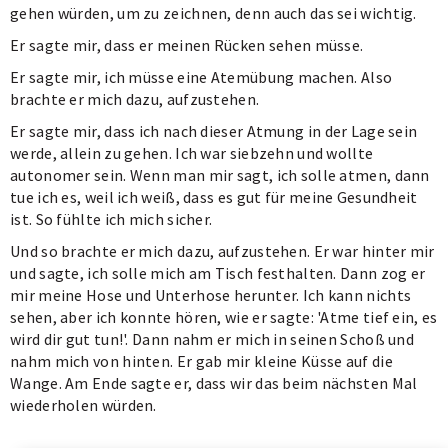
gehen würden, um zu zeichnen, denn auch das sei wichtig.
Er sagte mir, dass er meinen Rücken sehen müsse.
Er sagte mir, ich müsse eine Atemübung machen. Also
brachte er mich dazu, aufzustehen.
Er sagte mir, dass ich nach dieser Atmung in der Lage sein
werde, allein zu gehen. Ich war siebzehn und wollte
autonomer sein. Wenn man mir sagt, ich solle atmen, dann
tue ich es, weil ich weiß, dass es gut für meine Gesundheit
ist. So fühlte ich mich sicher.
Und so brachte er mich dazu, aufzustehen. Er war hinter mir
und sagte, ich solle mich am Tisch festhalten. Dann zog er
mir meine Hose und Unterhose herunter. Ich kann nichts
sehen, aber ich konnte hören, wie er sagte: 'Atme tief ein, es
wird dir gut tun!'. Dann nahm er mich in seinen Schoß und
nahm mich von hinten. Er gab mir kleine Küsse auf die
Wange. Am Ende sagte er, dass wir das beim nächsten Mal
wiederholen würden.