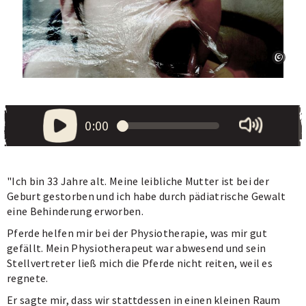
0:00
"Ich bin 33 Jahre alt. Meine leibliche Mutter ist bei der
Geburt gestorben und ich habe durch pädiatrische Gewalt
eine Behinderung erworben.
Pferde helfen mir bei der Physiotherapie, was mir gut
gefällt. Mein Physiotherapeut war abwesend und sein
Stellvertreter ließ mich die Pferde nicht reiten, weil es
regnete.
Er sagte mir, dass wir stattdessen in einen kleinen Raum