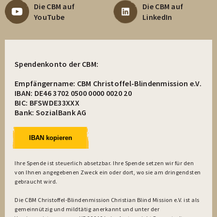
Die CBM auf
Die CBM auf
YouTube
LinkedIn
Spendenkonto der CBM:
Empfängername: CBM Christoffel-Blindenmission e.V.
IBAN: DE46 3702 0500 0000 0020 20
BIC: BFSWDE33XXX
Bank: SozialBank AG
IBAN kopieren
Ihre Spende ist steuerlich absetzbar. Ihre Spende setzen wir für den
von Ihnen angegebenen Zweck ein oder dort, wo sie am dringendsten
gebraucht wird.
Die CBM Christoffel-Blindenmission Christian Blind Mission e.V. ist als
gemeinnützig und mildtätig anerkannt und unter der