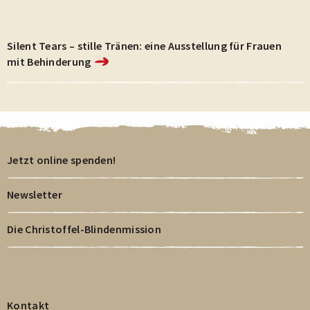
Silent Tears – stille Tränen: eine Ausstellung für Frauen
mit Behinderung
Jetzt online spenden!
Newsletter
Die Christoffel-Blindenmission
Kontakt