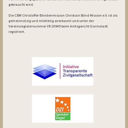
gebraucht wird.
Die CBM Christoffel-Blindenmission Christian Blind Mission e.V. ist als
gemeinnützig und mildtätig anerkannt und unter der
Vereinsregisternummer VR 20949 beim Amtsgericht Darmstadt
registriert.