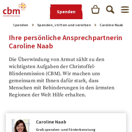
Spenden
ite
Spenden
Spenden, stiften und vererben
Caroline Naab
Ihre persönliche Ansprechpartnerin
Caroline Naab
Die Überwindung von Armut zählt zu den
wichtigsten Aufgaben der Christoffel-
Blindenmission (CBM). Wir machen uns
gemeinsam mit Ihnen dafür stark, dass
Menschen mit Behinderungen in den ärmsten
Regionen der Welt Hilfe erhalten.
Caroline Naab
Großspenden- und Förderberatung