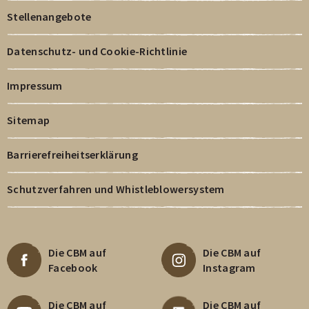
Stellenangebote
Datenschutz- und Cookie-Richtlinie
Impressum
Sitemap
Barrierefreiheitserklärung
Schutzverfahren und Whistleblowersystem
Die CBM auf
Die CBM auf
Facebook
Instagram
Die CBM auf
Die CBM auf