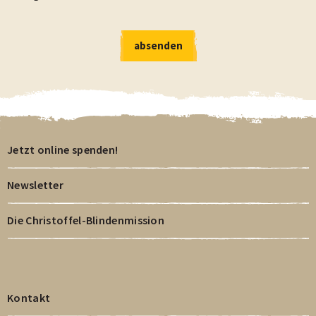
absenden
absenden
Jetzt online spenden!
Newsletter
Die Christoffel-Blindenmission
Kontakt