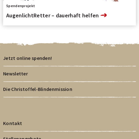
Spendenprojekt
AugenlichtRetter – dauerhaft helfen
Jetzt online spenden!
Newsletter
Die Christoffel-Blindenmission
Kontakt
Stellenangebote