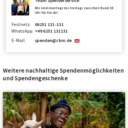
Team Spenderservice
Wir sind montags bis freitags zwischen 8 und 18
Uhr für Sie da!
Festnetz:
06251 131-131
WhatsApp:
+49 6251 131131
E-Mail:
spenden@cbm.de
Weitere nachhaltige Spendenmöglichkeiten
und Spendengeschenke