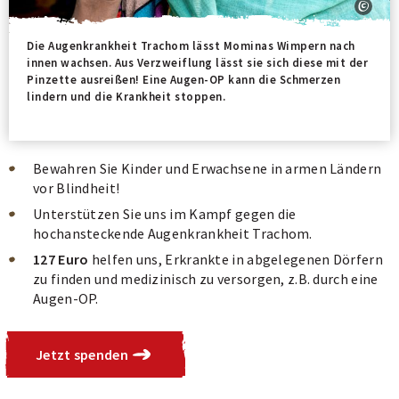
Die Augenkrankheit Trachom lässt Mominas Wimpern nach
innen wachsen. Aus Verzweiflung lässt sie sich diese mit der
Pinzette ausreißen! Eine Augen-OP kann die Schmerzen
lindern und die Krankheit stoppen.
Bewahren Sie Kinder und Erwachsene in armen Ländern
vor Blindheit!
Unterstützen Sie uns im Kampf gegen die
hochansteckende Augenkrankheit Trachom.
127 Euro
helfen uns, Erkrankte in abgelegenen Dörfern
zu finden und medizinisch zu versorgen, z.B. durch eine
Augen-OP.
Jetzt spenden