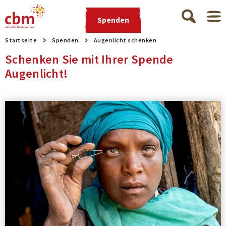
Spenden
Startseite
Spenden
Augenlicht schenken
Schenken Sie mit Ihrer Spende
Augenlicht!