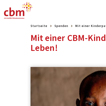
Startseite
Spenden
Mit einer Kinderpa
Mit einer CBM-Kind
Leben!