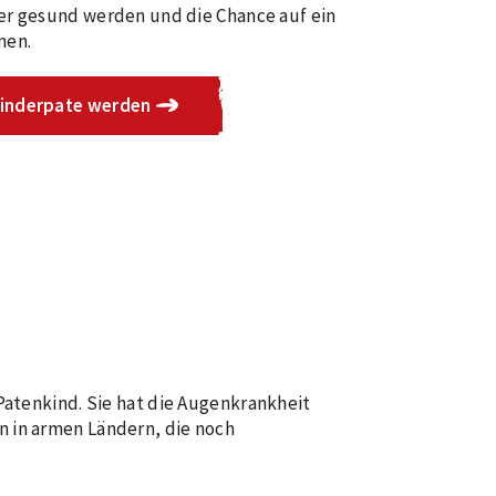
er gesund werden und die Chance auf ein
men.
Kinderpate werden
 Patenkind. Sie hat die Augenkrankheit
n in armen Ländern, die noch