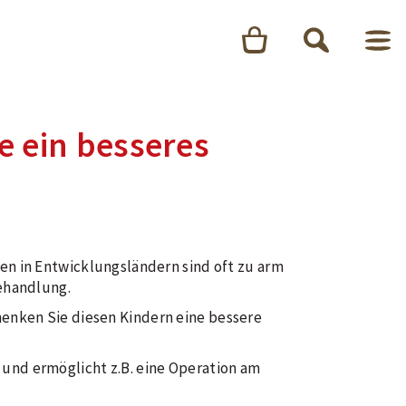
e ein besseres
n in Entwicklungsländern sind oft zu arm
ehandlung.
enken Sie diesen Kindern eine bessere
nd ermöglicht z.B. eine Operation am