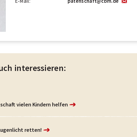
E-Mail:
patenschaft@cbm.de
uch interessieren:
schaft vielen Kindern helfen
Augenlicht retten!