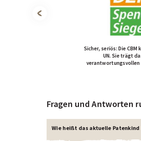
erhalten jedes Jahr eine
Sicher, seriös: Die CBM
önnen jederzeit ohne
UN. Sie trägt da
den kündigen.
verantwortungsvollen
Fragen und Antworten r
Wie heißt das aktuelle Patenkind