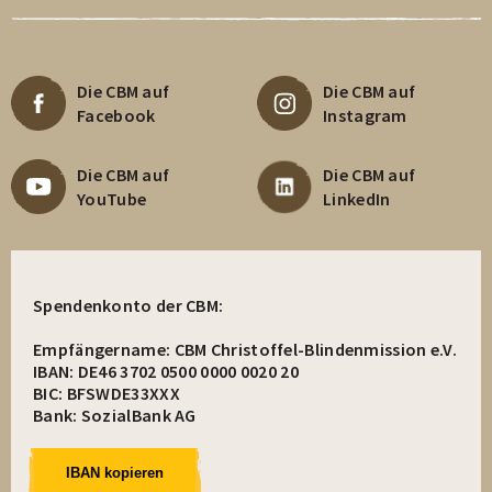
Die CBM auf
Die CBM auf
Facebook
Instagram
Die CBM auf
Die CBM auf
YouTube
LinkedIn
Spendenkonto der CBM:
Empfängername: CBM Christoffel-Blindenmission e.V.
IBAN: DE46 3702 0500 0000 0020 20
BIC: BFSWDE33XXX
Bank: SozialBank AG
IBAN kopieren