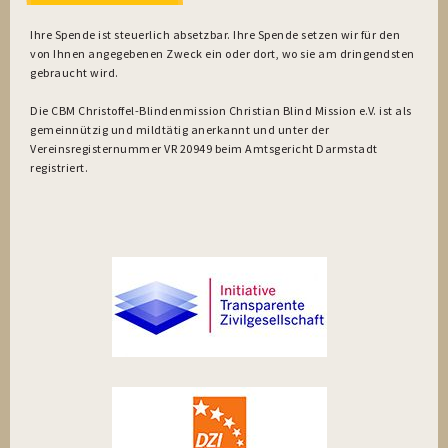
Ihre Spende ist steuerlich absetzbar. Ihre Spende setzen wir für den
von Ihnen angegebenen Zweck ein oder dort, wo sie am dringendsten
gebraucht wird.
Die CBM Christoffel-Blindenmission Christian Blind Mission e.V. ist als
gemeinnützig und mildtätig anerkannt und unter der
Vereinsregisternummer VR 20949 beim Amtsgericht Darmstadt
registriert.