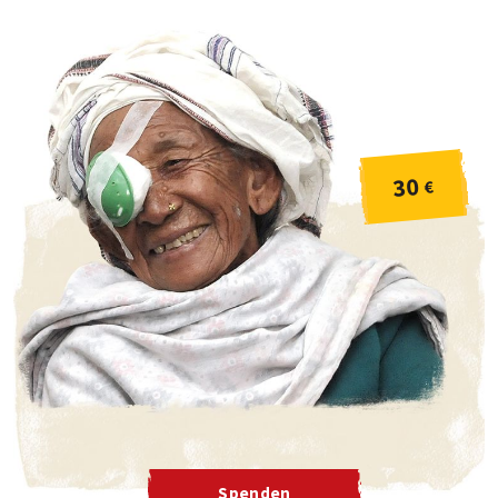
30
€
Spenden