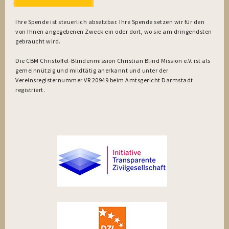
Ihre Spende ist steuerlich absetzbar. Ihre Spende setzen wir für den
von Ihnen angegebenen Zweck ein oder dort, wo sie am dringendsten
gebraucht wird.
Die CBM Christoffel-Blindenmission Christian Blind Mission e.V. ist als
gemeinnützig und mildtätig anerkannt und unter der
Vereinsregisternummer VR 20949 beim Amtsgericht Darmstadt
registriert.