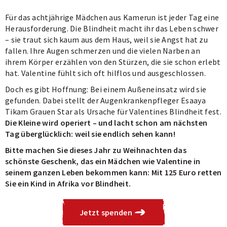
Für das achtjährige Mädchen aus Kamerun ist jeder Tag eine
Herausforderung. Die Blindheit macht ihr das Leben schwer
– sie traut sich kaum aus dem Haus, weil sie Angst hat zu
fallen. Ihre Augen schmerzen und die vielen Narben an
ihrem Körper erzählen von den Stürzen, die sie schon erlebt
hat. Valentine fühlt sich oft hilflos und ausgeschlossen.
Doch es gibt Hoffnung: Bei einem Außeneinsatz wird sie
gefunden. Dabei stellt der Augenkrankenpfleger Esaaya
Tikam Grauen Star als Ursache für Valentines Blindheit fest.
Die Kleine wird operiert – und lacht schon am nächsten
Tag überglücklich: weil sie endlich sehen kann!
Bitte machen Sie dieses Jahr zu Weihnachten das
schönste Geschenk, das ein Mädchen wie Valentine in
seinem ganzen Leben bekommen kann: Mit 125 Euro retten
Sie ein Kind in Afrika vor Blindheit.
Jetzt spenden