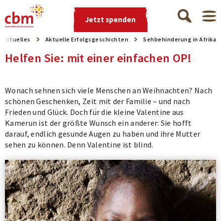
Jetzt spenden
Aktuelles
Aktuelle Erfolgsgeschichten
Sehbehinderung in Afrika
Helfen Sie: mit einer einfachen OP!
Wonach sehnen sich viele Menschen an Weihnachten? Nach
schönen Geschenken, Zeit mit der Familie – und nach
Frieden und Glück. Doch für die kleine Valentine aus
Kamerun ist der größte Wunsch ein anderer: Sie hofft
darauf, endlich gesunde Augen zu haben und ihre Mutter
sehen zu können. Denn Valentine ist blind.