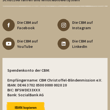
Die CBM auf
Die CBM auf
Facebook
Instagram
Die CBM auf
Die CBM auf
YouTube
LinkedIn
Spendenkonto der CBM:
Empfängername: CBM Christoffel-Blindenmission e.V.
IBAN: DE46 3702 0500 0000 0020 20
BIC: BFSWDE33XXX
Bank: SozialBank AG
IBAN kopieren