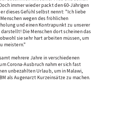
 Doch immer wieder packt den 60-Jährigen
er dieses Gefühl selbst nennt: "Ich liebe
e Menschen wegen des fröhlichen
rholung und einen Kontrapunkt zu unserer
darstellt! Die Menschen dort scheinen das
obwohl sie sehr hart arbeiten müssen, um
u meistern."
esamt mehrere Jahre in verschiedenen
zum Corona-Ausbruch nahm er sich fast
chen unbezahlten Urlaub, um in Malawi,
BM als Augenarzt Kurzeinsätze zu machen.