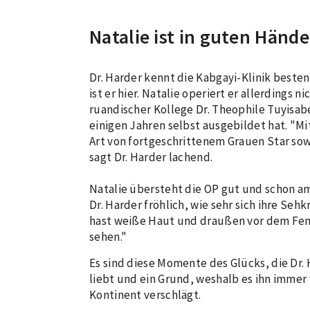
Natalie ist in guten Händ
Dr. Harder kennt die Kabgayi-Klinik besten
ist er hier. Natalie operiert er allerdings n
ruandischer Kollege Dr. Theophile Tuyisabe
einigen Jahren selbst ausgebildet hat. "Mi
Art von fortgeschrittenem Grauen Star sowie
sagt Dr. Harder lachend.
Natalie übersteht die OP gut und schon am
Dr. Harder fröhlich, wie sehr sich ihre Sehk
hast weiße Haut und draußen vor dem Fen
sehen."
Es sind diese Momente des Glücks, die Dr. 
liebt und ein Grund, weshalb es ihn immer
Kontinent verschlägt.