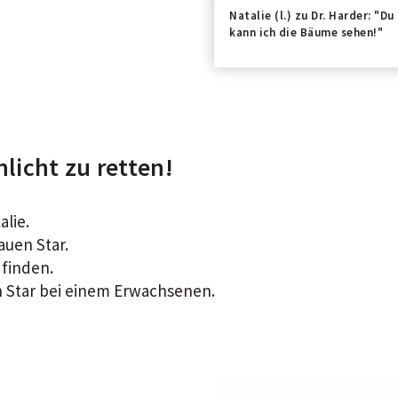
Natalie (l.) zu Dr. Harder: "
kann ich die Bäume sehen!"
nlicht zu retten!
alie.
auen Star.
 finden.
n Star bei einem Erwachsenen.