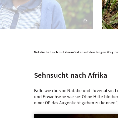
Natalie hat sich mit ihrem Vater auf den langen Weg z
Sehnsucht nach Afrika
Fälle wie die von Natalie und Juvenal sind
und Erwachsene wie sie: Ohne Hilfe bleiben 
einer OP das Augenlicht geben zu können",