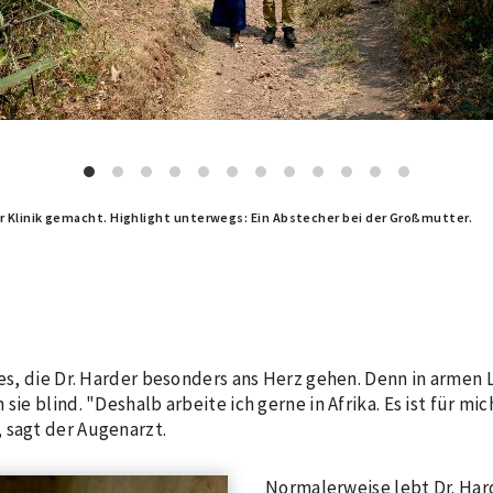
ur Klinik gemacht. Highlight unterwegs: Ein Abstecher bei der Großmutter.
 es, die Dr. Harder besonders ans Herz gehen. Denn in armen 
sie blind. "Deshalb arbeite ich gerne in Afrika. Es ist für m
 sagt der Augenarzt.
Normalerweise lebt Dr. Har