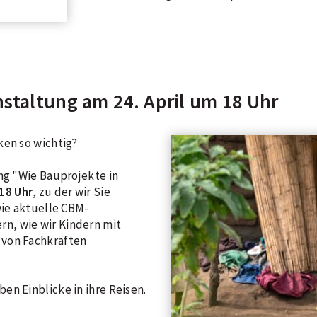
staltung am 24. April um 18 Uhr
ken so wichtig?
ung "Wie Bauprojekte in
 18 Uhr
, zu der wir Sie
wie aktuelle CBM-
n, wie wir Kindern mit
 von Fachkräften
en Einblicke in ihre Reisen.