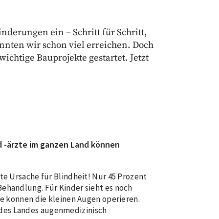
nderungen ein – Schritt für Schritt,
nten wir schon viel erreichen. Doch
chtige Bauprojekte gestartet. Jetzt
d -ärzte im ganzen Land können
te Ursache für Blindheit! Nur 45 Prozent
ehandlung. Für Kinder sieht es noch
te können die kleinen Augen operieren.
des Landes augenmedizinisch