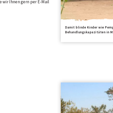
e wir Ihnen gern per E-Mail
Damit blinde Kinder wie Pem
Behandlungskapazitäten in M