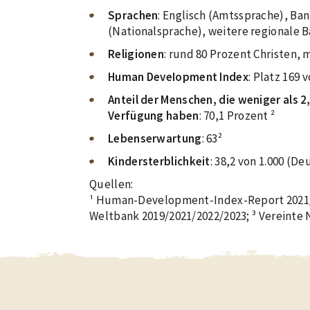
Sprachen
: Englisch (Amtssprache), B
(Nationalsprache), weitere regionale 
Religionen
: rund 80 Prozent Christen,
Human DeveIopment Index
: Platz 169 
Anteil der Menschen, die weniger als 2
Verfügung haben
: 70,1 Prozent ²
Lebenserwartung
: 63²
Kindersterblichkeit
: 38,2 von 1.000 (De
Quellen:
¹ Human-Development-Index-Report 2021/
Weltbank 2019/2021/2022/2023; ³ Vereinte 