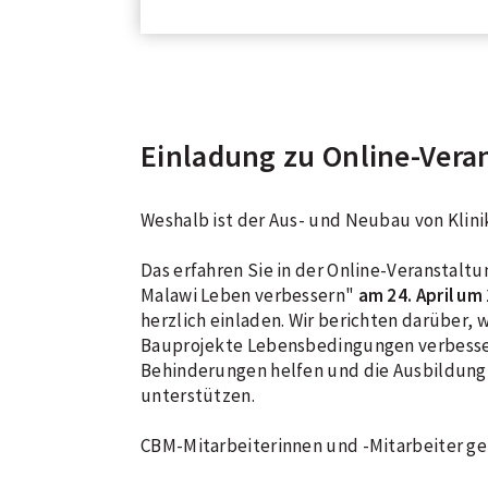
Einladung zu Online-Veran
Weshalb ist der Aus- und Neubau von Klini
Das erfahren Sie in der Online-Veranstalt
Malawi Leben verbessern"
am 24. April um
herzlich einladen. Wir berichten darüber, 
Bauprojekte Lebensbedingungen verbesser
Behinderungen helfen und die Ausbildung
unterstützen.
CBM-Mitarbeiterinnen und -Mitarbeiter geb