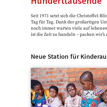
Hunderttausende
Seit 1971 setzt sich die Christoffel-
Tag für Tag. Dank der großartigen U
noch immer warten viele auf lebenswi
ist die Zeit zu handeln – packen wir’s 
Neue Station für Kindera