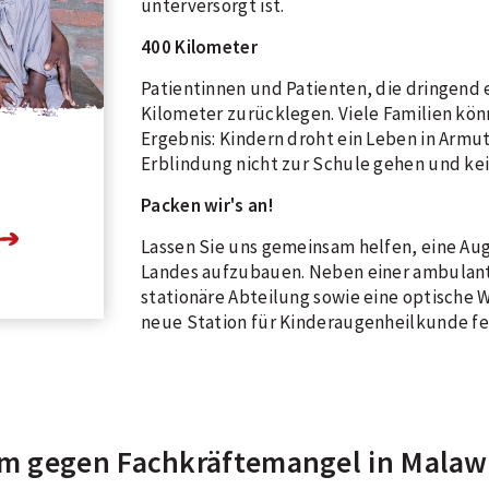
unterversorgt ist.
400 Kilometer
Patientinnen und Patienten, die dringend
Kilometer zurücklegen. Viele Familien könne
Ergebnis: Kindern droht ein Leben in Armu
Erblindung nicht zur Schule gehen und ke
Packen wir's an!
Lassen Sie uns gemeinsam helfen, eine Au
Landes aufzubauen. Neben einer ambulant
stationäre Abteilung sowie eine optische W
neue Station für Kinderaugenheilkunde f
m gegen Fachkräftemangel in Malaw