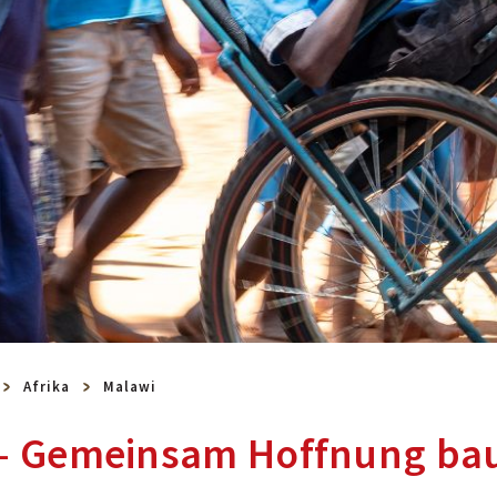
Afrika
Malawi
 – Gemeinsam Hoffnung ba