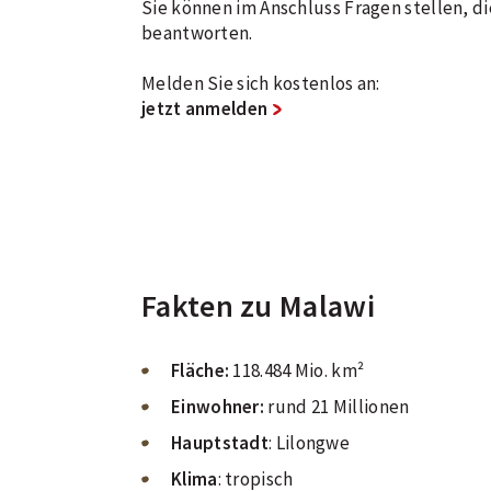
Sie können im Anschluss Fragen stellen, di
beantworten.
Melden Sie sich kostenlos an:
jetzt anmelden
Fakten zu Malawi
Fläche:
118.484 Mio. km²
Einwohner:
rund 21 Millionen
Hauptstadt
: Lilongwe
Klima
: tropisch