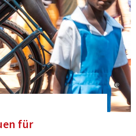
uen für