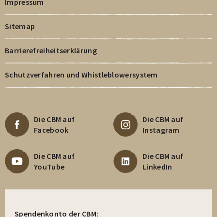
Impressum
Sitemap
Barrierefreiheitserklärung
Schutzverfahren und Whistleblowersystem
Die CBM auf
Die CBM auf
Facebook
Instagram
Die CBM auf
Die CBM auf
YouTube
LinkedIn
Spendenkonto der CBM: