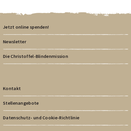
Jetzt online spenden!
Newsletter
Die Christoffel-Blindenmission
Kontakt
Stellenangebote
Datenschutz- und Cookie-Richtlinie