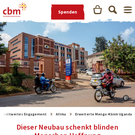
Spenden
r weltweites Engagement
Afrika
Erweiterte Mengo-Klinik Uganda
Dieser Neubau schenkt blinden