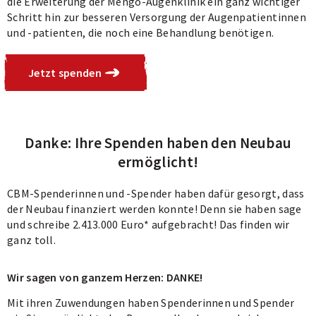
die Erweiterung der Mengo-Augenklinik ein ganz wichtiger
Schritt hin zur besseren Versorgung der Augenpatientinnen
und -patienten, die noch eine Behandlung benötigen.
Jetzt spenden
Danke: Ihre Spenden haben den Neubau
ermöglicht!
CBM-Spenderinnen und -Spender haben dafür gesorgt, dass
der Neubau finanziert werden konnte! Denn sie haben sage
und schreibe 2.413.000 Euro* aufgebracht! Das finden wir
ganz toll.
Wir sagen von ganzem Herzen: DANKE!
Mit ihren Zuwendungen haben Spenderinnen und Spender