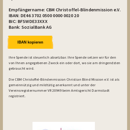
Empfängername: CBM Christoffel-Blindenmission e.V.
IBAN: DE46 3702 0500 0000 0020 20
BIC: BFSWDE33XXX
Bank: SozialBank AG
IBAN kopieren
Ihre Spende ist steuerlich absetzbar. Ihre Spende setzen wir für den
von Ihnen angegebenen Zweck ein oder dort, wo sie am dringendsten
gebraucht wird.
Die CBM Christoffel-Blindenmission Christian Blind Mission e.V. ist als
gemeinnützig und mildtätig anerkannt und unter der
Vereinsregisternummer VR 20949 beim Amtsgericht Darmstadt
registriert.