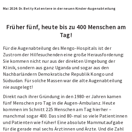
Mai 2024: Dr. Betty Katentere in der neuen Kinder-Augenabteilung
A
Früher fünf, heute bis zu 400 Menschen am
Tag!
Für die Augenabteilung des Mengo-Hospitals ist der
Zustrom der Hilfesuchenden eine große Herausforderung:
Sie kommen nicht nur aus der direkten Umgebung der
Klinik, sondern aus ganz Uganda und sogar aus den
Nachbarländern Demokratische Republik Kongo und
Südsudan. Für solche Massen war die alte Augenabteilung
nie ausgelegt!
Direkt nach ihrer Gründung in den 1980-er Jahren kamen
fünf Menschen pro Tag in die Augen-Ambulanz. Heute
kommen im Schnitt 225 Menschen am Tag hierher –
manchmal sogar 400. Das sind 80-mal so viele Patientinnen
und Patienten wie früher! Eine absolute Mammutaufgabe
für die gerade mal sechs Ärztinnen und Ärzte. Und die Zahl