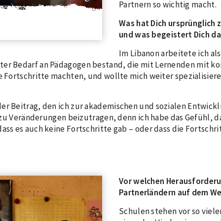
Partnern so wichtig macht.
Was hat Dich ursprünglich 
und was begeistert Dich da
Im Libanon arbeitete ich als
hter Bedarf an Pädagogen bestand, die mit Lernenden mit 
e Fortschritte machten, und wollte mich weiter spezialisiere
der Beitrag, den ich zur akademischen und sozialen Entwic
b, zu Veränderungen beizutragen, denn ich habe das Gefühl, 
ass es auch keine Fortschritte gab – oder dass die Fortschrit
Vor welchen Herausforderu
Partnerländern auf dem We
Schulen stehen vor so viel