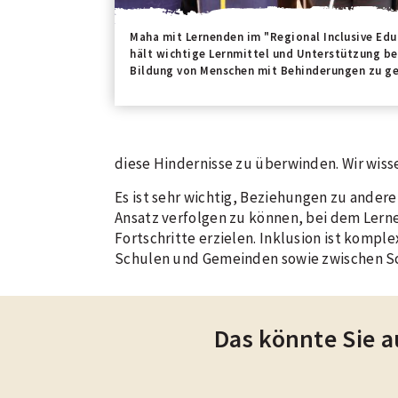
Maha mit Lernenden im "Regional Inclusive Edu
hält wichtige Lernmittel und Unterstützung be
Bildung von Menschen mit Behinderungen zu ge
diese Hindernisse zu überwinden. Wir wiss
Es ist sehr wichtig, Beziehungen zu ande
Ansatz verfolgen zu können, bei dem Lern
Fortschritte erzielen. Inklusion ist kompl
Schulen und Gemeinden sowie zwischen Sc
Das könnte Sie a