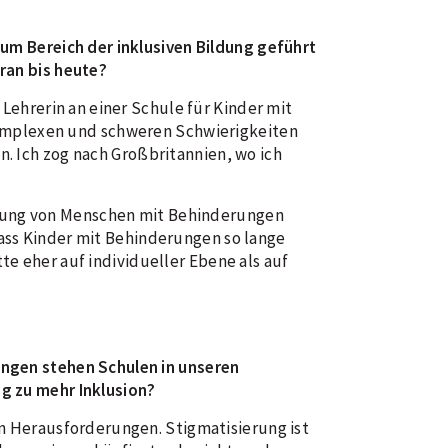
zum Bereich der inklusiven Bildung geführt
ran bis heute?
 Lehrerin an einer Schule für Kinder mit
komplexen und schweren Schwierigkeiten
n. Ich zog nach Großbritannien, wo ich
klung von Menschen mit Behinderungen
dass Kinder mit Behinderungen so lange
te eher auf individueller Ebene als auf
ngen stehen Schulen in unseren
g zu mehr Inklusion?
en Herausforderungen. Stigmatisierung ist