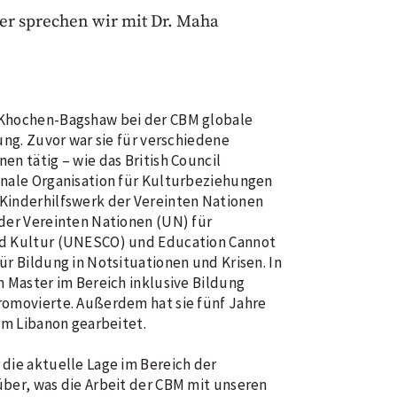
er sprechen wir mit Dr. Maha
 Khochen-Bagshaw bei der CBM globale
dung. Zuvor war sie für verschiedene
en tätig – wie das British Council
onale Organisation für Kulturbeziehungen
Kinderhilfswerk der Vereinten Nationen
 der Vereinten Nationen (UN) für
nd Kultur (UNESCO) und Education Cannot
ür Bildung in Notsituationen und Krisen. In
n Master im Bereich inklusive Bildung
romovierte. Außerdem hat sie fünf Jahre
 im Libanon gearbeitet.
die aktuelle Lage im Bereich der
über, was die Arbeit der CBM mit unseren