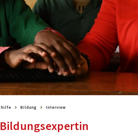
thilfe
Bildung
Interview
-Bildungsexpertin