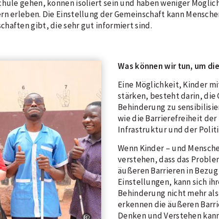
chule gehen, können isoliert sein und haben weniger Möglich
ern erleben. Die Einstellung der Gemeinschaft kann Mensc
aften gibt, die sehr gut informiert sind.
Was können wir tun, um d
Eine Möglichkeit, Kinder m
stärken, besteht darin, die 
Behinderung zu sensibilisie
wie die Barrierefreiheit d
Infrastruktur und der Politi
Wenn Kinder – und Mensche
verstehen, dass das Problem
äußeren Barrieren in Bezug
Einstellungen, kann sich ih
Behinderung nicht mehr als 
erkennen die äußeren Barrie
Denken und Verstehen kann 