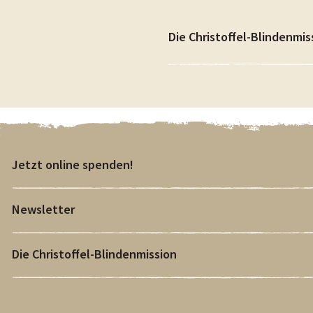
Die Christoffel-Blindenmis
Jetzt online spenden!
Newsletter
Die Christoffel-Blindenmission