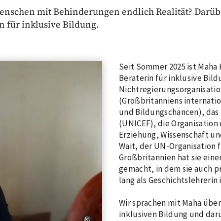
Menschen mit Behinderungen endlich Realität? Darüb
 für inklusive Bildung.
Seit Sommer 2025 ist Maha
Beraterin für inklusive Bil
Nichtregierungsorganisation
(Großbritanniens internati
und Bildungschancen), das 
(UNICEF), die Organisation
Erziehung, Wissenschaft u
Wait, der UN-Organisation f
Großbritannien hat sie eine
gemacht, in dem sie auch p
lang als Geschichtslehrerin
Wir sprachen mit Maha über 
inklusiven Bildung und dar