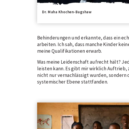
Dr. Maha Khochen-Bagshaw
Behinderungen und erkannte, dass ein ec
arbeiten. Ich sah, dass manche Kinder kein
meine Qualifikationen erwarb.
Was meine Leidenschaft aufrecht hält? Je
leisten kann. Es gibt mir wirklich Auftrie
nicht nur vernachlässigt wurden, sondern d
systemischer Ebene stattfanden.