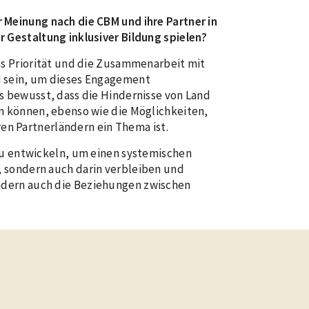
 Meinung nach die CBM und ihre Partner in
r Gestaltung inklusiver Bildung spielen?
ns Priorität und die Zusammenarbeit mit
d sein, um dieses Engagement
s bewusst, dass die Hindernisse von Land
in können, ebenso wie die Möglichkeiten,
ren Partnerländern ein Thema ist.
zu entwickeln, um einen systemischen
 sondern auch darin verbleiben und
sondern auch die Beziehungen zwischen