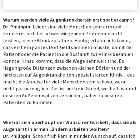
Warum werden viele Augenkrankheiten erst spät erkannt?
Dr. Philippin:
Leider sind viele Menschen sehr arm und
können es sich bei schwerwiegenden Problemen nicht
leisten, in eine Klinik zu fahren. Häufig erfahre ich davon,
dass erst ein ganzes Dorf Geld sammeln musste, damit der
Patient oder die Patientin die Busfahrt zur Klinik bezahlen
konnte. Hinzu kommt, dass die Wege sehr weit sind. Es
liegen große Distanzen zwischen kleinen Dörfern und der
nächsten auf Augenkrankheiten spezialisierten Klinik – das
macht die Anreise für viele Menschen sehr schwer, wenn
nicht gar unmöglich. Das ist auch ein Grund, weshalb wir mit
unseren Außeneinsätzen versuchen, näher zu unseren
Patienten zu kommen.
Wie hat sich überhaupt der Wunsch entwickelt, dass sie als
Augenarzt in armen Ländern arbeiten wollten?
Dr. Philippin:
Schon früh kam in mir der Wunsch auf, dass ich