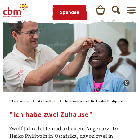
Spenden
Startseite
Aktuelles
Interview mit Dr. Heiko Philippin
"Ich habe zwei Zuhause"
Zwölf Jahre lebte und arbeitete Augenarzt Dr.
Heiko Philippin in Ostafrika, davon zwei in