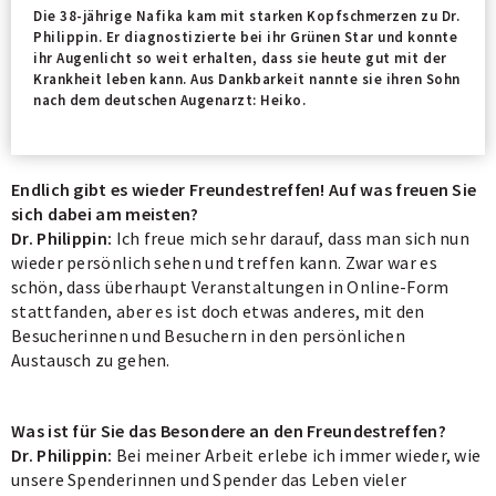
Die 38-jährige Nafika kam mit starken Kopfschmerzen zu Dr.
Philippin. Er diagnostizierte bei ihr Grünen Star und konnte
ihr Augenlicht so weit erhalten, dass sie heute gut mit der
Krankheit leben kann. Aus Dankbarkeit nannte sie ihren Sohn
nach dem deutschen Augenarzt: Heiko.
Endlich gibt es wieder Freundestreffen! Auf was freuen Sie
sich dabei am meisten?
Dr. Philippin:
Ich freue mich sehr darauf, dass man sich nun
wieder persönlich sehen und treffen kann. Zwar war es
schön, dass überhaupt Veranstaltungen in Online-Form
stattfanden, aber es ist doch etwas anderes, mit den
Besucherinnen und Besuchern in den persönlichen
Austausch zu gehen.
Was ist für Sie das Besondere an den Freundestreffen?
Dr. Philippin:
Bei meiner Arbeit erlebe ich immer wieder, wie
unsere Spenderinnen und Spender das Leben vieler