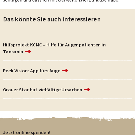
Das könnte Sie auch interessieren
Hilfsprojekt KCMC – Hilfe für Augenpatienten in
Tansania
Peek Vision: App fürs Auge
Grauer Star hat vielfältige Ursachen
Jetzt online spenden!