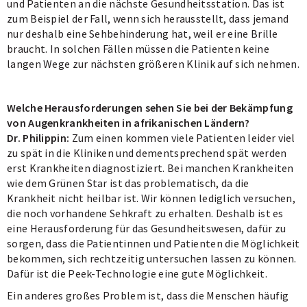
und Patienten an die nächste Gesundheitsstation. Das ist
zum Beispiel der Fall, wenn sich herausstellt, dass jemand
nur deshalb eine Sehbehinderung hat, weil er eine Brille
braucht. In solchen Fällen müssen die Patienten keine
langen Wege zur nächsten größeren Klinik auf sich nehmen.
Welche Herausforderungen sehen Sie bei der Bekämpfung
von Augenkrankheiten in afrikanischen Ländern?
Dr. Philippin:
Zum einen kommen viele Patienten leider viel
zu spät in die Kliniken und dementsprechend spät werden
erst Krankheiten diagnostiziert. Bei manchen Krankheiten
wie dem Grünen Star ist das problematisch, da die
Krankheit nicht heilbar ist. Wir können lediglich versuchen,
die noch vorhandene Sehkraft zu erhalten. Deshalb ist es
eine Herausforderung für das Gesundheitswesen, dafür zu
sorgen, dass die Patientinnen und Patienten die Möglichkeit
bekommen, sich rechtzeitig untersuchen lassen zu können.
Dafür ist die Peek-Technologie eine gute Möglichkeit.
Ein anderes großes Problem ist, dass die Menschen häufig