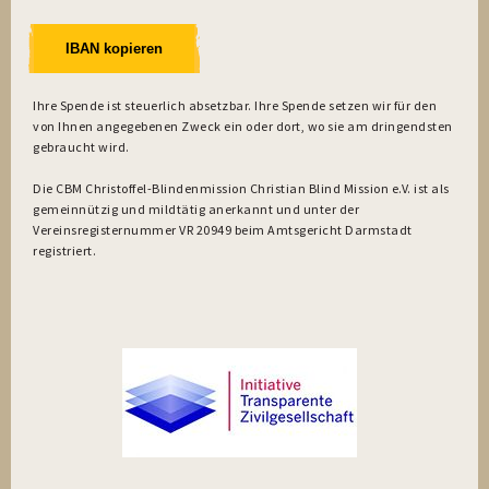
IBAN kopieren
Ihre Spende ist steuerlich absetzbar. Ihre Spende setzen wir für den
von Ihnen angegebenen Zweck ein oder dort, wo sie am dringendsten
gebraucht wird.
Die CBM Christoffel-Blindenmission Christian Blind Mission e.V. ist als
gemeinnützig und mildtätig anerkannt und unter der
Vereinsregisternummer VR 20949 beim Amtsgericht Darmstadt
registriert.