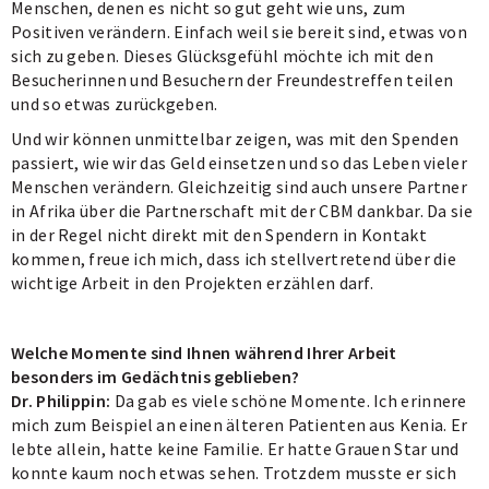
Menschen, denen es nicht so gut geht wie uns, zum
Positiven verändern. Einfach weil sie bereit sind, etwas von
sich zu geben. Dieses Glücksgefühl möchte ich mit den
Besucherinnen und Besuchern der Freundestreffen teilen
und so etwas zurückgeben.
Und wir können unmittelbar zeigen, was mit den Spenden
passiert, wie wir das Geld einsetzen und so das Leben vieler
Menschen verändern. Gleichzeitig sind auch unsere Partner
in Afrika über die Partnerschaft mit der CBM dankbar. Da sie
in der Regel nicht direkt mit den Spendern in Kontakt
kommen, freue ich mich, dass ich stellvertretend über die
wichtige Arbeit in den Projekten erzählen darf.
Welche Momente sind Ihnen während Ihrer Arbeit
besonders im Gedächtnis geblieben?
Dr. Philippin:
Da gab es viele schöne Momente. Ich erinnere
mich zum Beispiel an einen älteren Patienten aus Kenia. Er
lebte allein, hatte keine Familie. Er hatte Grauen Star und
konnte kaum noch etwas sehen. Trotzdem musste er sich