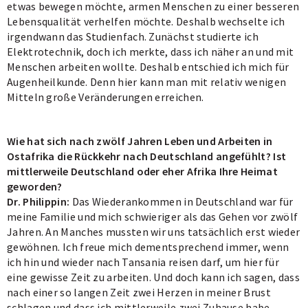
etwas bewegen möchte, armen Menschen zu einer besseren
Lebensqualität verhelfen möchte. Deshalb wechselte ich
irgendwann das Studienfach. Zunächst studierte ich
Elektrotechnik, doch ich merkte, dass ich näher an und mit
Menschen arbeiten wollte. Deshalb entschied ich mich für
Augenheilkunde. Denn hier kann man mit relativ wenigen
Mitteln große Veränderungen erreichen.
Wie hat sich nach zwölf Jahren Leben und Arbeiten in
Ostafrika die Rückkehr nach Deutschland angefühlt? Ist
mittlerweile Deutschland oder eher Afrika Ihre Heimat
geworden?
Dr. Philippin:
Das Wiederankommen in Deutschland war für
meine Familie und mich schwieriger als das Gehen vor zwölf
Jahren. An Manches mussten wir uns tatsächlich erst wieder
gewöhnen. Ich freue mich dementsprechend immer, wenn
ich hin und wieder nach Tansania reisen darf, um hier für
eine gewisse Zeit zu arbeiten. Und doch kann ich sagen, dass
nach einer so langen Zeit zwei Herzen in meiner Brust
schlagen und dass ich mittlerweile zwei Zuhause habe.