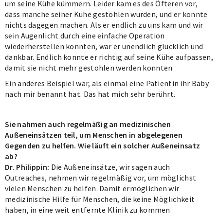
um seine Kühe kümmern. Leider kam es des Öfteren vor,
dass manche seiner Kühe gestohlen wurden, und er konnte
nichts dagegen machen. Als er endlich zu uns kam und wir
sein Augenlicht durch eine einfache Operation
wiederherstellen konnten, war er unendlich glücklich und
dankbar. Endlich konnte er richtig auf seine Kühe aufpassen,
damit sie nicht mehr gestohlen werden konnten.
Ein anderes Beispiel war, als einmal eine Patientin ihr Baby
nach mir benannt hat. Das hat mich sehr berührt.
Sie nahmen auch regelmäßig an medizinischen
Außeneinsätzen teil, um Menschen in abgelegenen
Gegenden zu helfen. Wie läuft ein solcher Außeneinsatz
ab?
Dr. Philippin:
Die Außeneinsätze, wir sagen auch
Outreaches, nehmen wir regelmäßig vor, um möglichst
vielen Menschen zu helfen. Damit ermöglichen wir
medizinische Hilfe für Menschen, die keine Möglichkeit
haben, in eine weit entfernte Klinik zu kommen.