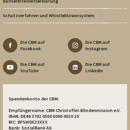
Barrierefreiheitserklärung
Schutzverfahren und Whistleblowersystem
Die CBM auf
Die CBM auf
Facebook
Instagram
Die CBM auf
Die CBM auf
YouTube
LinkedIn
Spendenkonto der CBM:
Empfängername: CBM Christoffel-Blindenmission e.V.
IBAN: DE46 3702 0500 0000 0020 20
BIC: BFSWDE33XXX
Bank: SozialBank AG