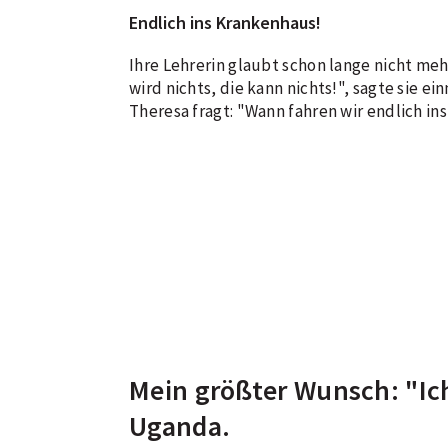
Endlich ins Krankenhaus!
Ihre Lehrerin glaubt schon lange nicht meh
wird nichts, die kann nichts!", sagte sie e
Theresa fragt: "Wann fahren wir endlich i
Mein größter Wunsch: "Ich
Uganda.