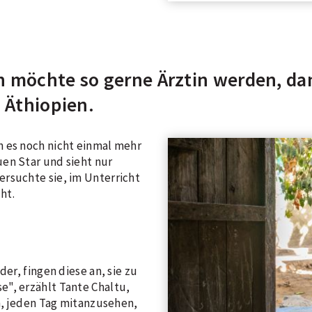
h möchte so gerne Ärztin werden, da
n Äthiopien.
n es noch nicht einmal mehr
en Star und sieht nur
rsuchte sie, im Unterricht
ht.
der, fingen diese an, sie zu
", erzählt Tante Chaltu,
ch, jeden Tag mitanzusehen,