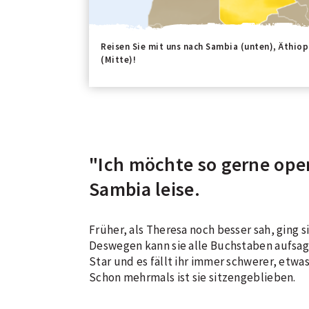
Reisen Sie mit uns nach Sambia (unten), Äthio
(Mitte)!
"Ich möchte so gerne ope
Sambia leise.
Früher, als Theresa noch besser sah, ging s
Deswegen kann sie alle Buchstaben aufsag
Star und es fällt ihr immer schwerer, etwas
Schon mehrmals ist sie sitzengeblieben.