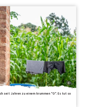
ch seit Jahren zu einem krummen "O". Es tut so