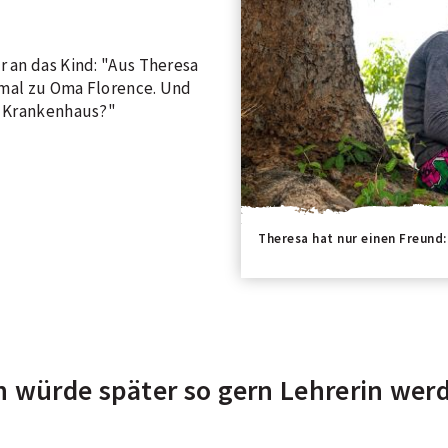
r an das Kind: "Aus Theresa
inmal zu Oma Florence. Und
ns Krankenhaus?"
Theresa hat nur einen Freund:
 würde später so gern Lehrerin werd