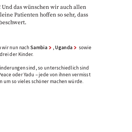
! Und das wünschen wir auch allen
leine Patienten hoffen so sehr, dass
nbeschwert.
n wir nun nach
Sambia
,
Uganda
sowie
rei der Kinder.
inderungen sind, so unterschiedlich sind
Peace oder Yadu – jede von ihnen vermisst
en um so vieles schöner machen würde.