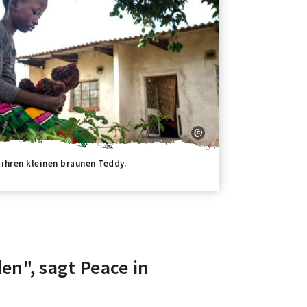
 ihren kleinen braunen Teddy.
en", sagt Peace in