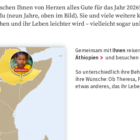
schen Ihnen von Herzen alles Gute für das Jahr 2026
u (neun Jahre, oben im Bild). Sie und viele weitere k
hen und ihr Leben leichter wird – vielleicht sogar u
Gemeinsam mit
Ihnen
reise
Äthiopien
und besuchen d
So unterschiedlich ihre Beh
ihre Wünsche: Ob Theresa, 
etwas anderes, das ihr Leb