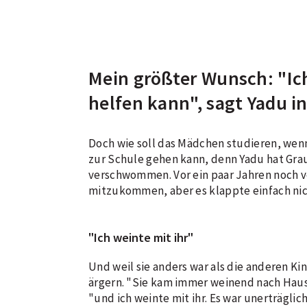
Mein größter Wunsch: "Ic
helfen kann", sagt Yadu i
Doch wie soll das Mädchen studieren, wen
zur Schule gehen kann, denn Yadu hat Grau
verschwommen. Vor ein paar Jahren noch ve
mitzukommen, aber es klappte einfach nic
"Ich weinte mit ihr"
Und weil sie anders war als die anderen Kin
ärgern. "Sie kam immer weinend nach Hause
"und ich weinte mit ihr. Es war unerträgli