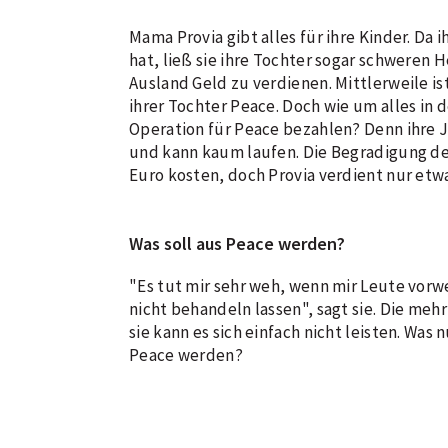
Mama Provia gibt alles für ihre Kinder. D
hat, ließ sie ihre Tochter sogar schweren H
Ausland Geld zu verdienen. Mittlerweile is
ihrer Tochter Peace. Doch wie um alles in de
Operation für Peace bezahlen? Denn ihre 
und kann kaum laufen. Die Begradigung de
Euro kosten, doch Provia verdient nur etw
Was soll aus Peace werden?
"Es tut mir sehr weh, wenn mir Leute vorw
nicht behandeln lassen", sagt sie. Die mehr
sie kann es sich einfach nicht leisten. Was n
Peace werden?