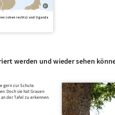
pien (oben rechts) und Uganda
riert werden und wieder sehen könne
ie gern zur Schule.
en. Doch sie hat Grauen
 an der Tafel zu erkennen.