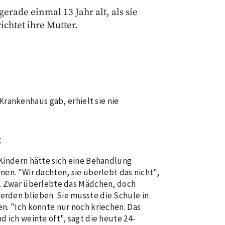
rade einmal 13 Jahr alt, als sie
ichtet ihre Mutter.
Krankenhaus gab, erhielt sie nie
g
 Kindern hätte sich eine Behandlung
nen. "Wir dachten, sie überlebt das nicht",
a. Zwar überlebte das Mädchen, doch
rden blieben. Sie musste die Schule in
n. "Ich konnte nur noch kriechen. Das
d ich weinte oft", sagt die heute 24-