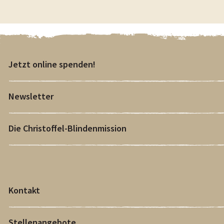
Jetzt online spenden!
Newsletter
Die Christoffel-Blindenmission
Kontakt
Stellenangebote