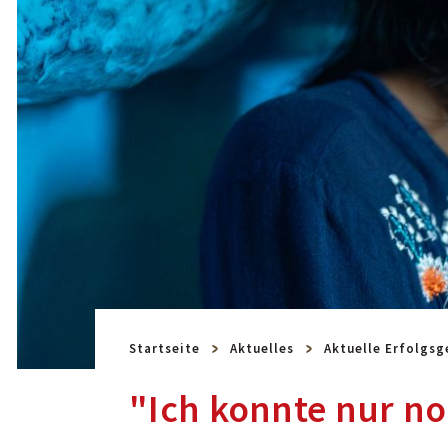
Startseite
Aktuelles
Aktuelle Erfolgsg
"Ich konnte nur no