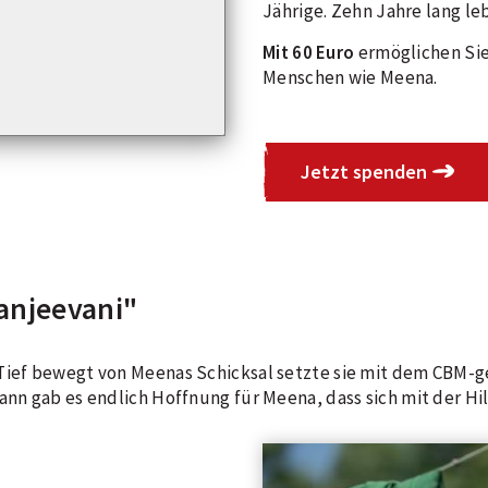
Jährige. Zehn Jahre lang le
Mit 60 Euro
ermöglichen Si
Menschen wie Meena.
Jetzt spenden
anjeevani"
 Tief bewegt von Meenas Schicksal setzte sie mit dem CBM-g
ann gab es endlich Hoffnung für Meena, dass sich mit der Hi