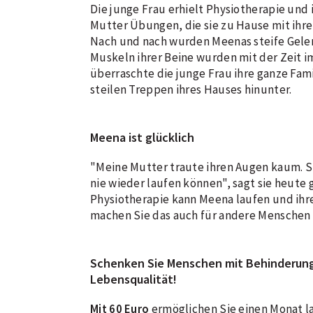
Die junge Frau erhielt Physiotherapie und 
Mutter Übungen, die sie zu Hause mit ihr
Nach und nach wurden Meenas steife Gelen
Muskeln ihrer Beine wurden mit der Zeit i
überraschte die junge Frau ihre ganze Famil
steilen Treppen ihres Hauses hinunter.
Meena ist glücklich
"Meine Mutter traute ihren Augen kaum. Si
nie wieder laufen können", sagt sie heute g
Physiotherapie kann Meena laufen und ihr
machen Sie das auch für andere Menschen
Schenken Sie Menschen mit Behinderung
Lebensqualität!
Mit 60 Euro
ermöglichen Sie einen Monat l