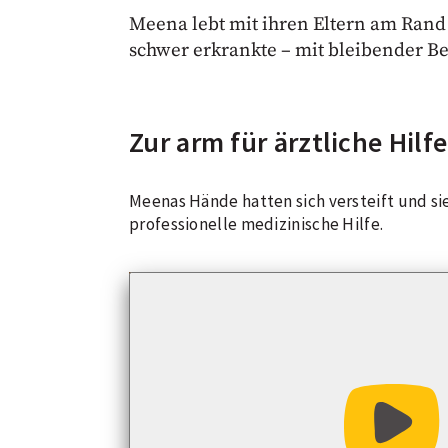
Meena lebt mit ihren Eltern am Rand 
schwer erkrankte – mit bleibender Beh
Zur arm für ärztliche Hilfe
Meenas Hände hatten sich versteift und si
professionelle medizinische Hilfe.
Video abs