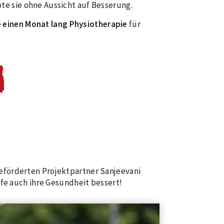
bte sie ohne Aussicht auf Besserung.
e
einen Monat lang Physiotherapie
für
eförderten Projektpartner Sanjeevani
lfe auch ihre Gesundheit bessert!