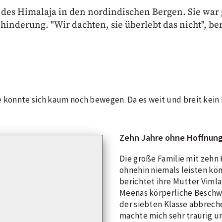
des Himalaja in den nordindischen Bergen. Sie war ge
inderung. "Wir dachten, sie überlebt das nicht", ber
e konnte sich kaum noch bewegen. Da es weit und breit kein 
Zehn Jahre ohne Hoffnun
Die große Familie mit zehn
ohnehin niemals leisten kön
berichtet ihre Mutter Viml
Meenas körperliche Beschwe
der siebten Klasse abbreche
pielen
machte mich sehr traurig un