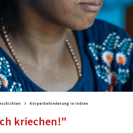
eschichten
Körperbehinderung in Indien
ch kriechen!"