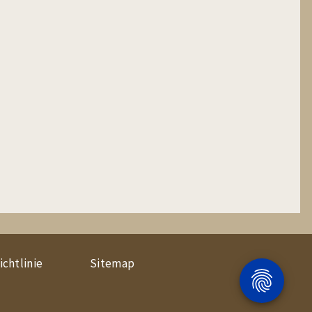
chtlinie
Sitemap