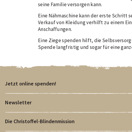
seine Familie versorgen kann.
Eine Nähmaschine kann der erste Schritt se
Verkauf von Kleidung verhilft zu einem E
Anschaffungen.
Eine Ziege spenden hilft, die Selbsversor
Spende langfristig und sogar für eine ganz
Jetzt online spenden!
Newsletter
Die Christoffel-Blindenmission