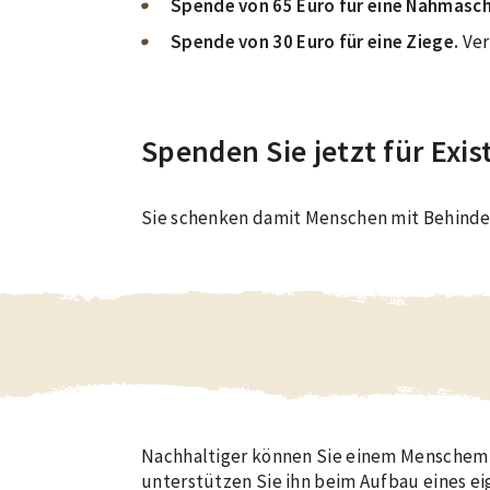
Spende von 65 Euro für eine Nähmasch
Spende von 30 Euro für eine Ziege.
Ver
Spenden Sie jetzt für Exi
Sie schenken damit Menschen mit Behinde
Nachhaltiger können Sie einem Menschem 
unterstützen Sie ihn beim Aufbau eines eig