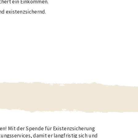
ichert ein Einkommen.
nd existenzsichernd.
n! Mit der Spende für Existenzsicherung
ungsservices, damit er langfristig sich und