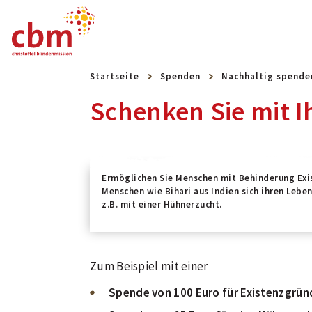
Startseite
Spenden
Nachhaltig spende
Schenken Sie mit I
Ermöglichen Sie Menschen mit Behinderung Exi
Menschen wie Bihari aus Indien sich ihren Lebe
z.B. mit einer Hühnerzucht.
Zum Beispiel mit einer
Spende von 100 Euro für Existenzgrün