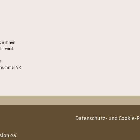
von Ihnen
ht wird.
s
ernummer VR
Datenschutz- und Cookie-Ri
ion e.V.