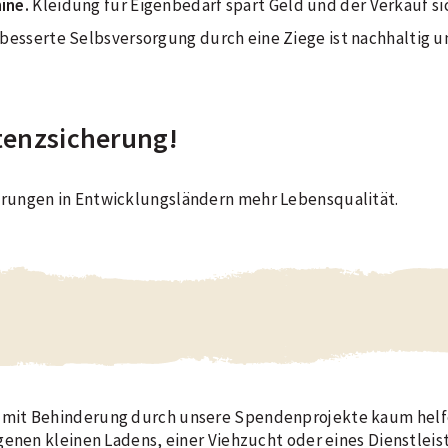
ine.
Kleidung für Eigenbedarf spart Geld und der Verkauf s
besserte Selbsversorgung durch eine Ziege ist nachhaltig u
stenzsicherung!
rungen in Entwicklungsländern mehr Lebensqualität.
mit Behinderung durch unsere Spendenprojekte kaum helfe
enen kleinen Ladens, einer Viehzucht oder eines Dienstleist