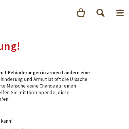
rung!
mit Behinderungen in armen Ländern eine
hinderung und Armut ist oft die Ursache
rte Mensche keine Chance auf einen
fen Sie mit Ihrer Spende, diese
pfen!
 kann!