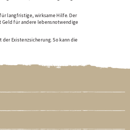
ür langfristige, wirksame Hilfe. Der
rt Geld für andere lebensnotwendige
t der Existenzsicherung. So kann die