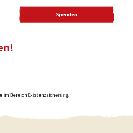
Spenden
r
en!
e im Bereich Existenzsicherung.