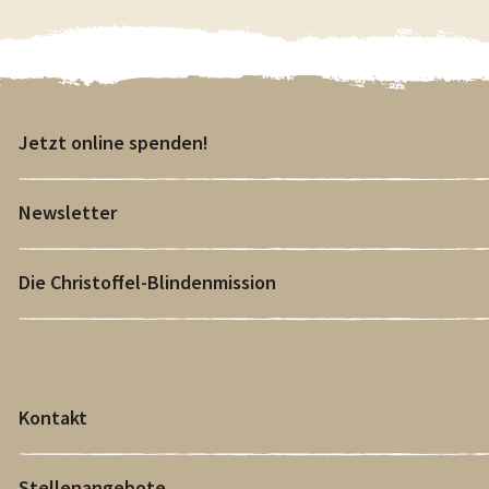
Jetzt online spenden!
Newsletter
Die Christoffel-Blindenmission
Kontakt
Stellenangebote