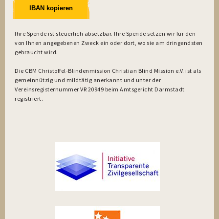
IBAN kopieren
Ihre Spende ist steuerlich absetzbar. Ihre Spende setzen wir für den
von Ihnen angegebenen Zweck ein oder dort, wo sie am dringendsten
gebraucht wird.
Die CBM Christoffel-Blindenmission Christian Blind Mission e.V. ist als
gemeinnützig und mildtätig anerkannt und unter der
Vereinsregisternummer VR 20949 beim Amtsgericht Darmstadt
registriert.