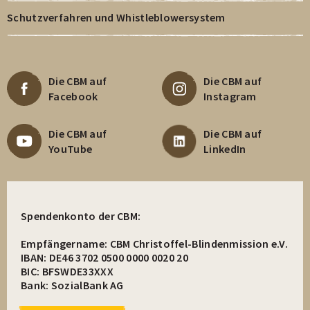
Schutzverfahren und Whistleblowersystem
Die CBM auf
Die CBM auf
Facebook
Instagram
Die CBM auf
Die CBM auf
YouTube
LinkedIn
Spendenkonto der CBM:
Empfängername: CBM Christoffel-Blindenmission e.V.
IBAN: DE46 3702 0500 0000 0020 20
BIC: BFSWDE33XXX
Bank: SozialBank AG