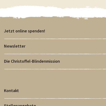
Jetzt online spenden!
Newsletter
Die Christoffel-Blindenmission
Kontakt
Stellenangebote