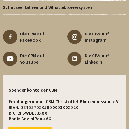
Schutzverfahren und Whistleblowersystem
Die CBM auf
Die CBM auf
Facebook
Instagram
Die CBM auf
Die CBM auf
YouTube
LinkedIn
Spendenkonto der CBM:
Empfängername: CBM Christoffel-Blindenmission e.V.
IBAN: DE46 3702 0500 0000 0020 20
BIC: BFSWDE33XXX
Bank: SozialBank AG