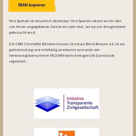
IBAN kopieren
Ihre Spende ist steuerlich absetzbar. Ihre Spende setzen wir für den
von Ihnen angegebenen Zweck ein oder dort, wo sie am dringendsten
gebraucht wird.
Die CBM Christoffel-Blindenmission Christian Blind Mission e.V. ist als
gemeinnützig und mildtätig anerkannt und unter der
Vereinsregisternummer VR 20949 beim Amtsgericht Darmstadt
registriert.