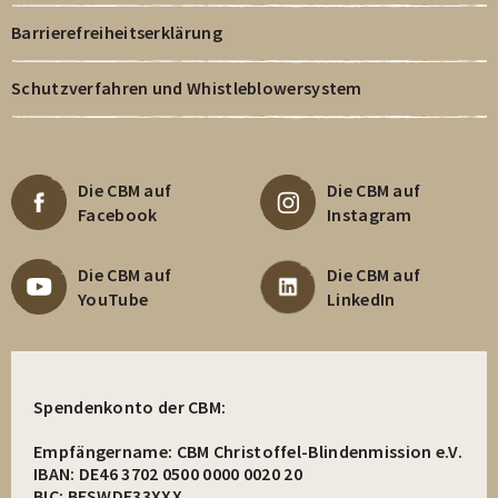
Barrierefreiheitserklärung
Schutzverfahren und Whistleblowersystem
Die CBM auf
Die CBM auf
Facebook
Instagram
Die CBM auf
Die CBM auf
YouTube
LinkedIn
Spendenkonto der CBM:
Empfängername: CBM Christoffel-Blindenmission e.V.
IBAN: DE46 3702 0500 0000 0020 20
BIC: BFSWDE33XXX