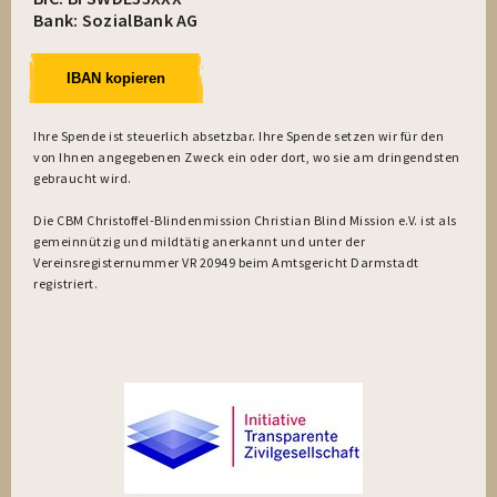
Bank: SozialBank AG
IBAN kopieren
Ihre Spende ist steuerlich absetzbar. Ihre Spende setzen wir für den
von Ihnen angegebenen Zweck ein oder dort, wo sie am dringendsten
gebraucht wird.
Die CBM Christoffel-Blindenmission Christian Blind Mission e.V. ist als
gemeinnützig und mildtätig anerkannt und unter der
Vereinsregisternummer VR 20949 beim Amtsgericht Darmstadt
registriert.