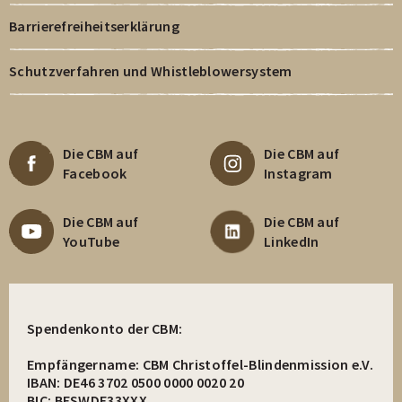
Barrierefreiheitserklärung
Schutzverfahren und Whistleblowersystem
Die CBM auf
Die CBM auf
Facebook
Instagram
Die CBM auf
Die CBM auf
YouTube
LinkedIn
Spendenkonto der CBM:
Empfängername: CBM Christoffel-Blindenmission e.V.
IBAN: DE46 3702 0500 0000 0020 20
BIC: BFSWDE33XXX