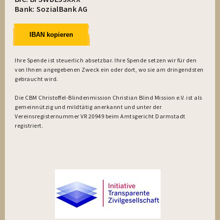
Bank: SozialBank AG
IBAN kopieren
Ihre Spende ist steuerlich absetzbar. Ihre Spende setzen wir für den
von Ihnen angegebenen Zweck ein oder dort, wo sie am dringendsten
gebraucht wird.
Die CBM Christoffel-Blindenmission Christian Blind Mission e.V. ist als
gemeinnützig und mildtätig anerkannt und unter der
Vereinsregisternummer VR 20949 beim Amtsgericht Darmstadt
registriert.